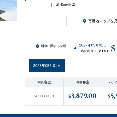
清水/静岡県
寄港地マップを
2027年05月01日
$
料金に関する説明
1名の料金（2名1室）
2027年05月01日
内側客室
海側客室
バル
3,879.00
5,
$
$
SOLD OUT