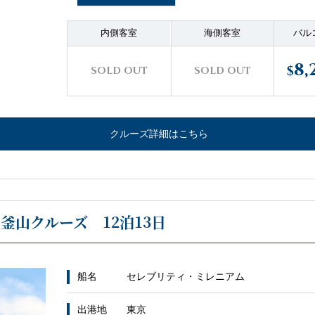
内側客室
海側客室
バル
8,
$
SOLD OUT
SOLD OUT
クルーズ詳細はこちら
釜山クルーズ 12泊13日
船名
セレブリティ・ミレニアム
出港地
東京