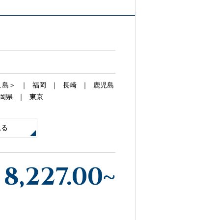
ュ島＞
福岡
長崎
鹿児島
静岡県
東京
見る
8,227.00
~