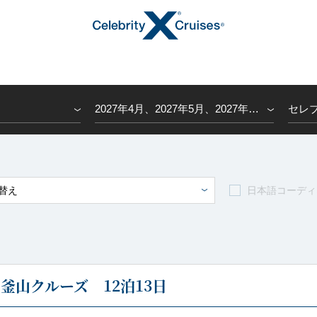
2027年4月、2027年5月、2027年6月、2027年7月、2027年8月、2027年9月
セレ
トピックス
替え
日本語コーディ
キャンペーン・特集
釜山クルーズ 12泊13日