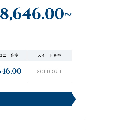
8,646.00
~
コニー客室
スイート客室
646.00
SOLD OUT