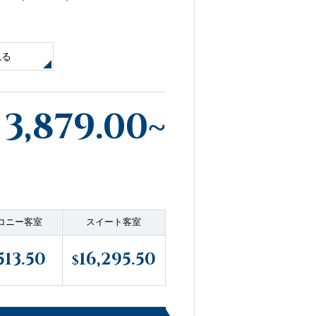
見る
3,879.00
~
コニー客室
スイート客室
513.50
16,295.50
$