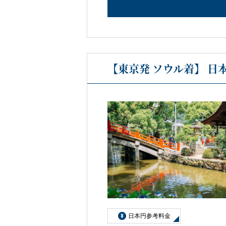
【東京発 ソウル着】 日
日本円参考料金