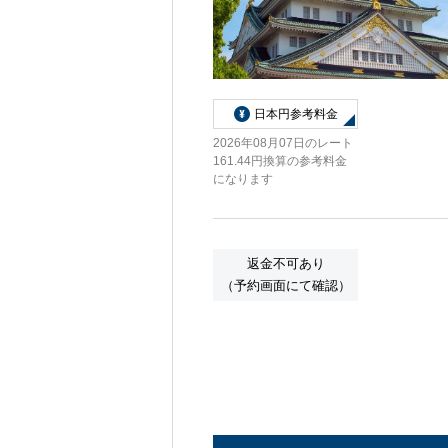
日本円参考料金
2026年08月07日のレート
161.44円換算の参考料金
になります
返金不可あり
（予約画面にて確認）