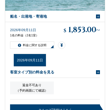
船名・出港地・寄港地
1,853.00
~
$
2026年09月11日
1名の料金（2名1室）
料金に関する説明
2026年09月11日
客室タイプ別の料金を見る
返金不可あり
（予約画面にて確認）