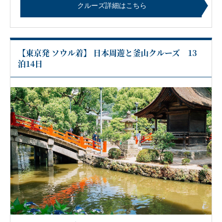
クルーズ詳細はこちら
【東京発 ソウル着】 日本周遊と釜山クルーズ 13
泊14日