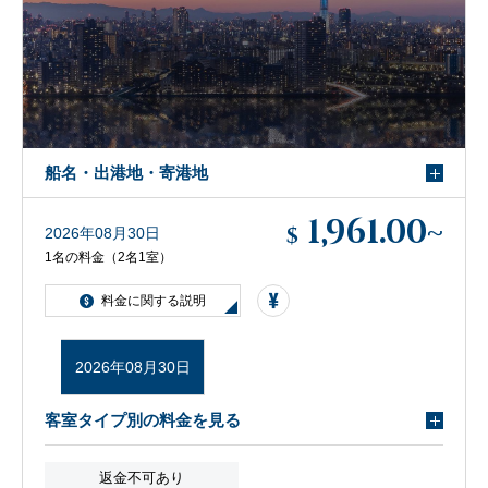
船名・出港地・寄港地
1,961.00
~
$
2026年08月30日
1名の料金（2名1室）
料金に関する説明
2026年08月30日
客室タイプ別の料金を見る
返金不可あり