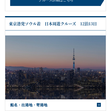
クルーズ詳細はこちら
東京港発ソウル着 日本周遊クルーズ 12泊13日
船名・出港地・寄港地