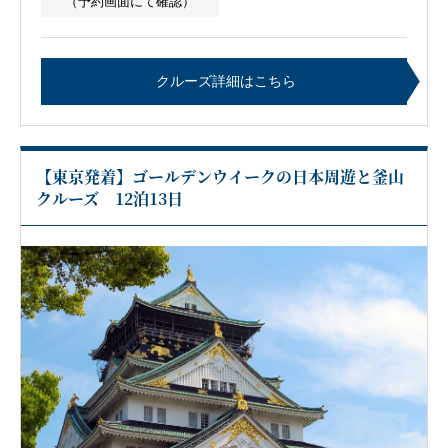
（予約画面にて確認）
クルーズ詳細はこちら
【東京発着】ゴールデンウイークの日本周遊と釜山
クルーズ 12泊13日