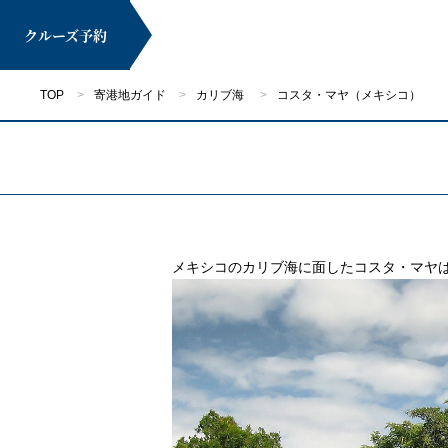
クルーズ
予約
TOP
寄港地ガイド
カリブ海
コスタ・マヤ（メキシコ）
マイページ
メキシコのカリブ海に面したコスタ・マヤ
クルーズ検索