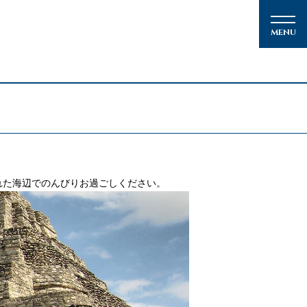
メルマガ登録
れた海辺でのんびりお過ごしください。
クルーズの楽しみ方