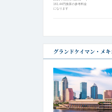
161.44円換算の参考料金
になります
グランドケイマン・メキ