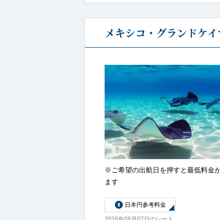
メキシコ・グランドケイ
※ご希望の出航日を押すと最低料金
ます
日本円参考料金
2026年08月07日のレート