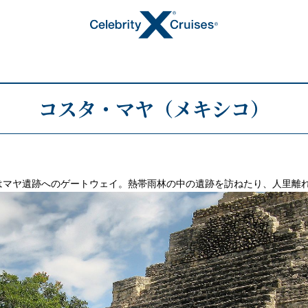
コスタ・マヤ（メキシコ）
トピックス
はマヤ遺跡へのゲートウェイ。熱帯雨林の中の遺跡を訪ねたり、人里離
キャンペーン・特集