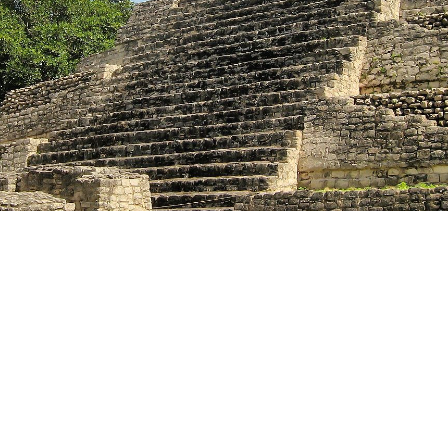
客船のご案内
ご予約後の流れ
セレブリティクルーズの世界