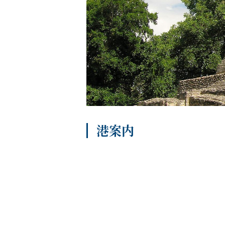
船内へようこそ
港案内
パンフレット
よくあるご質問