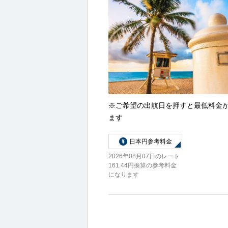
※ご希望の出航日を押すと最低料金
ます
日本円参考料金
2026年08月07日のレート
161.44円換算の参考料金
になります