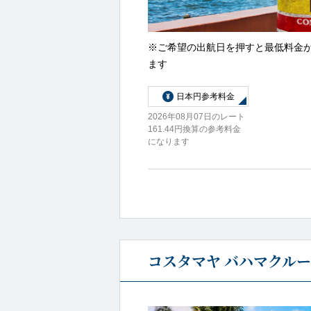
※ご希望の出航日を押すと最低料金
ます
日本円参考料金
2026年08月07日のレート
161.44円換算の参考料金
になります
コスタマヤ バハマクルー