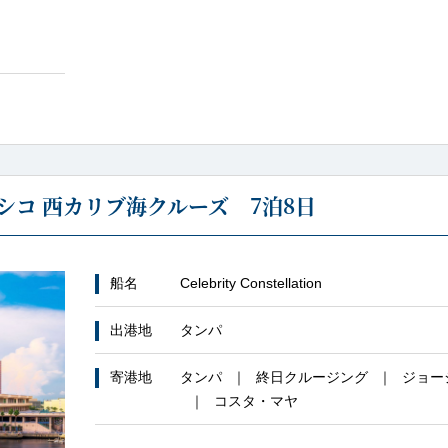
シコ 西カリブ海クルーズ 7泊8日
船名
Celebrity Constellation
出港地
タンパ
寄港地
タンパ
終日クルージング
ジョー
コスタ・マヤ