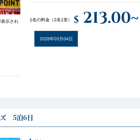
213.00
~
$
1名の料金（2名1室）
が表示され
2028年03月04日
ズ 5泊6日