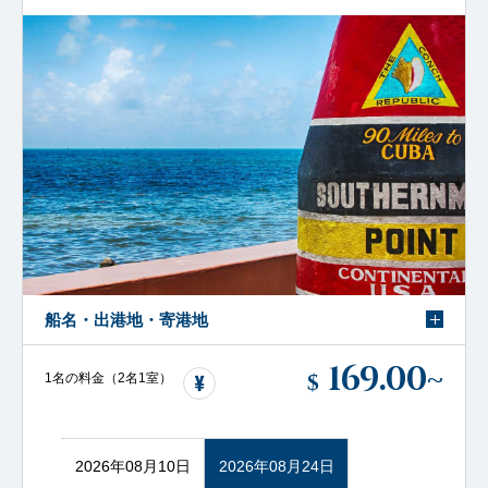
船名・出港地・寄港地
169.00
~
$
1名の料金（2名1室）
2026年08月10日
2026年08月24日