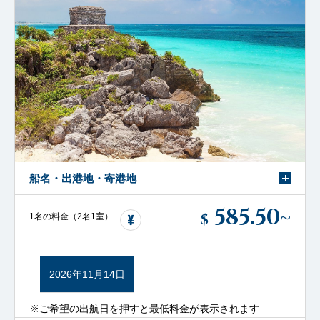
船名・出港地・寄港地
585.50
~
$
1名の料金（2名1室）
2026年11月14日
※ご希望の出航日を押すと最低料金が表示されます