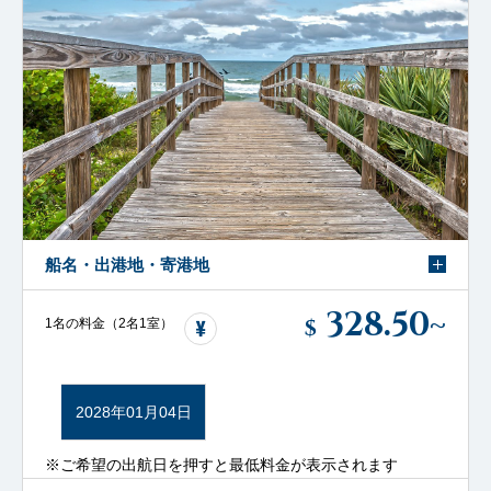
船名・出港地・寄港地
328.50
~
$
1名の料金（2名1室）
2028年01月04日
※ご希望の出航日を押すと最低料金が表示されます