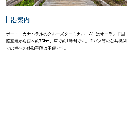
客船のご案内
港案内
寄港地ガイド
ポート・カナベラルのクルーズターミナル（A）はオーランド国
際空港から西へ約75km、車で約1時間です。※バス等の公共機関
トピックス
パンフレット
での港への移動手段は不便です。
ご予約後の流れ
お問い合わせ
セレブリティクルーズの世
よくあるご質問
界