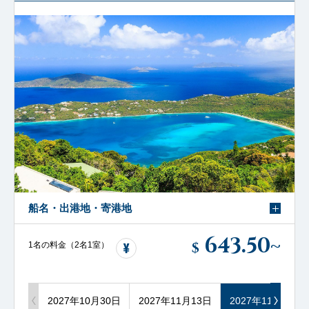
船名・出港地・寄港地
643.50
~
$
1名の料金（2名1室）
2027年10月30日
2027年11月13日
2027年11月27日