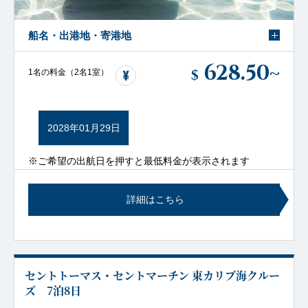
船名・出港地・寄港地
628.50
~
$
1名の料金（2名1室）
2028年01月29日
※ご希望の出航日を押すと最低料金が表示されます
詳細はこちら
セントトーマス・セントマーチン 東カリブ海クルー
ズ 7泊8日