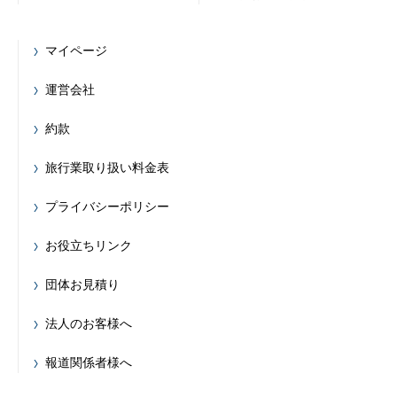
マイページ
運営会社
約款
旅行業取り扱い料金表
プライバシーポリシー
お役立ちリンク
団体お見積り
法人のお客様へ
報道関係者様へ