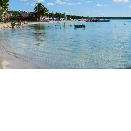
客船のご案内
ご予約後の流れ
セレブリティクルーズの世界