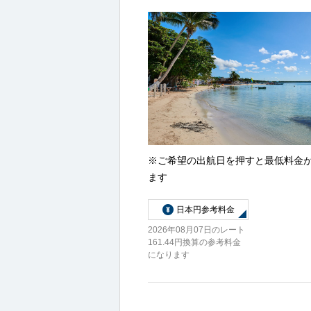
※ご希望の出航日を押すと最低料金
ます
日本円参考料金
2026年08月07日のレート
161.44円換算の参考料金
になります