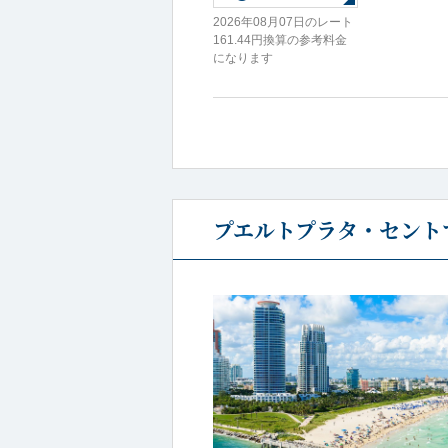
2026年08月07日のレート
161.44円換算の参考料金
になります
プエルトプラタ・セント