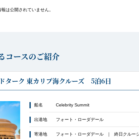
情報は公開されていません。
るコースのご紹介
ドターク 東カリブ海クルーズ 5泊6日
船名
Celebrity Summit
出港地
フォート・ローダデール
寄港地
フォート・ローダデール
終日クルー