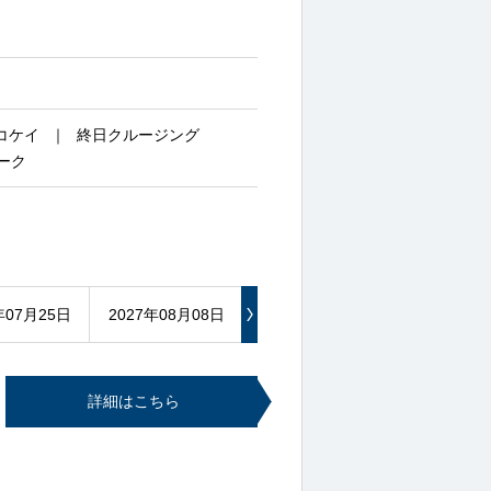
コケイ
終日クルージング
ーク
年07月25日
2027年08月08日
2027年10月03日
詳細はこちら