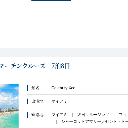
マーチンクルーズ 7泊8日
船名
Celebrity Xcel
出港地
マイアミ
寄港地
マイアミ
終日クルージング
フィ
シャーロットアマリー／セント・ト