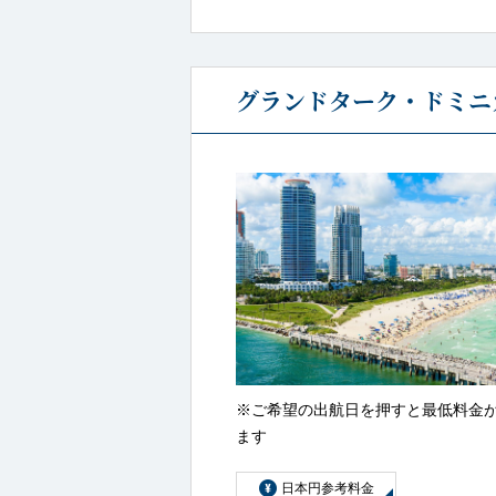
グランドターク・ドミニ
※ご希望の出航日を押すと最低料金
ます
日本円参考料金