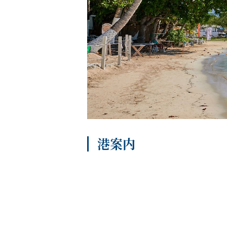
船内へようこそ
パンフレット
港案内
よくあるご質問