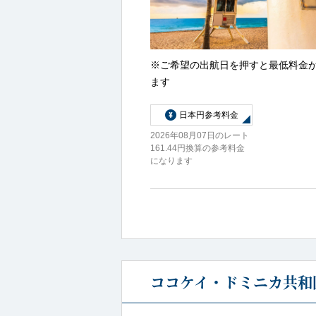
※ご希望の出航日を押すと最低料金
ます
日本円参考料金
2026年08月07日のレート
161.44円換算の参考料金
になります
ココケイ・ドミニカ共和