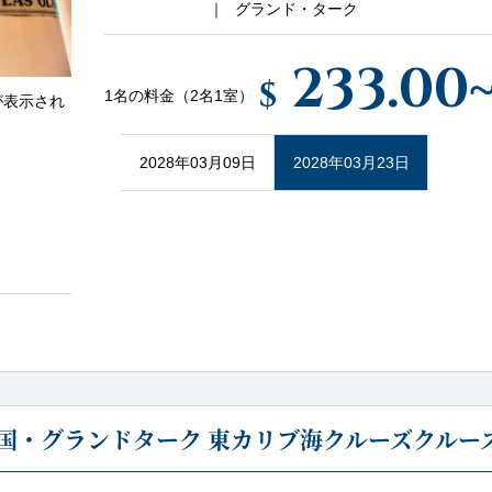
グランド・ターク
233.00
$
1名の料金（2名1室）
が表示され
2028年03月09日
2028年03月23日
国・グランドターク 東カリブ海クルーズクルーズ