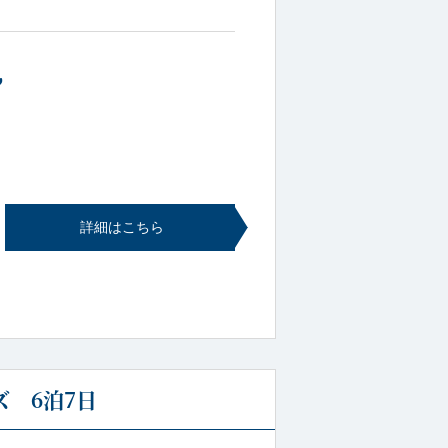
~
詳細はこちら
 6泊7日