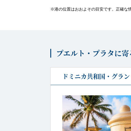
※港の位置はおおよその目安です。正確な
プエルト・プラタに寄
ドミニカ共和国・グラン