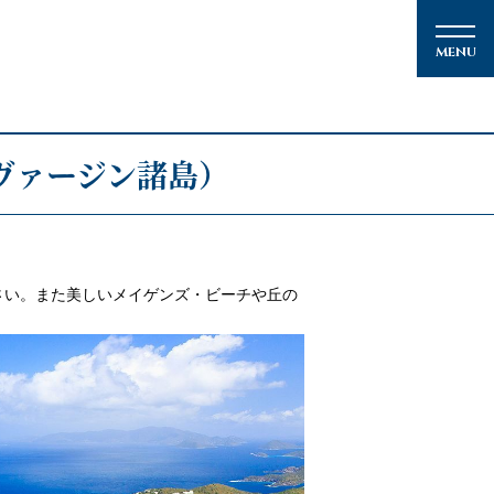
ヴァージン諸島）
メルマガ登録
さい。また美しいメイゲンズ・ビーチや丘の
クルーズの楽しみ方