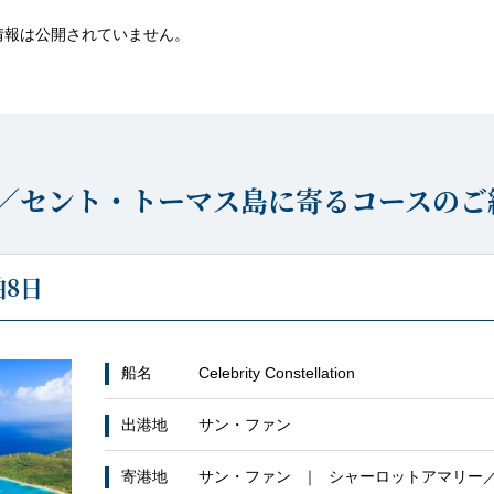
情報は公開されていません。
／セント・トーマス島に寄るコースのご
8日
船名
Celebrity Constellation
出港地
サン・ファン
寄港地
サン・ファン
シャーロットアマリー