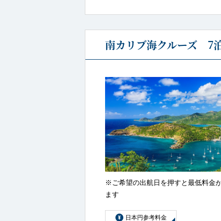
南カリブ海クルーズ 7泊
※ご希望の出航日を押すと最低料金
ます
日本円参考料金