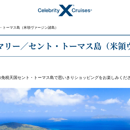
・トーマス島（米領ヴァージン諸島）
マリー／セント・トーマス島（米領
トピックス
の免税天国セント・トーマス島で思いきりショッピングをお楽しみくだ
キャンペーン・特集