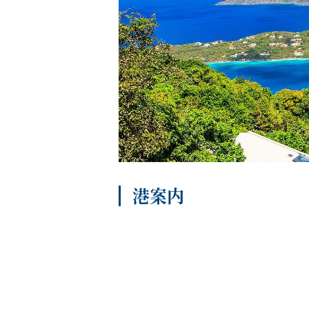
船内へようこそ
パンフレット
港案内
よくあるご質問