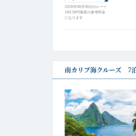
2026年08月06日のレート
160.39円換算の参考料金
になります
南カリブ海クルーズ 7泊