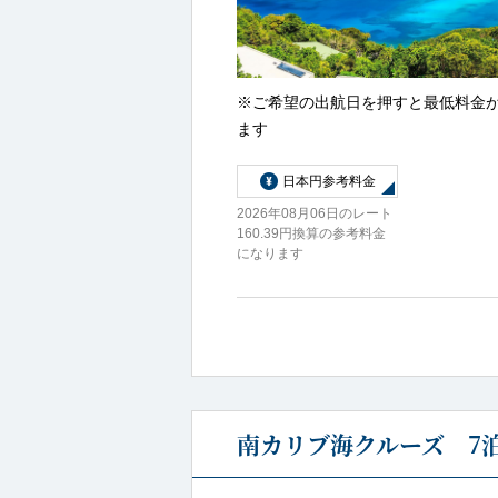
※ご希望の出航日を押すと最低料金
ます
日本円参考料金
2026年08月06日のレート
160.39円換算の参考料金
になります
南カリブ海クルーズ 7泊