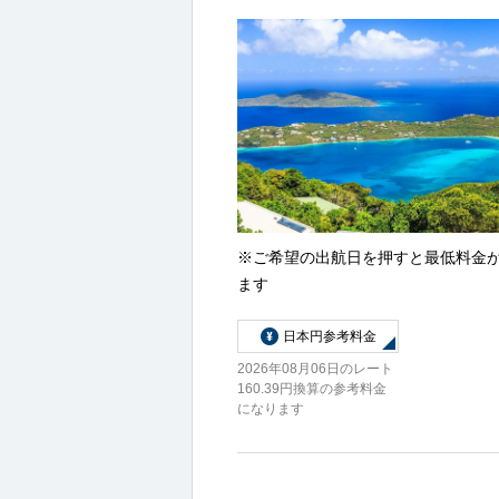
※ご希望の出航日を押すと最低料金
ます
日本円参考料金
2026年08月06日のレート
160.39円換算の参考料金
になります