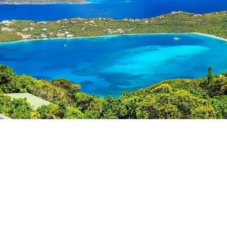
客船のご案内
ご予約後の流れ
セレブリティクルーズの世界