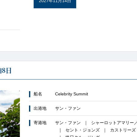
2027年11月14日
8日
船名
Celebrity Summit
出港地
サン・ファン
寄港地
サン・ファン
シャーロットアマリー
セント・ジョンズ
カストリーズ