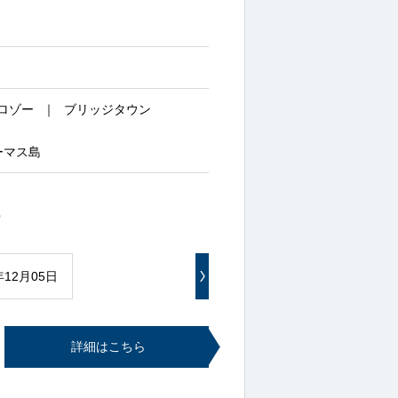
ロゾー
ブリッジタウン
ーマス島
~
年12月05日
詳細はこちら