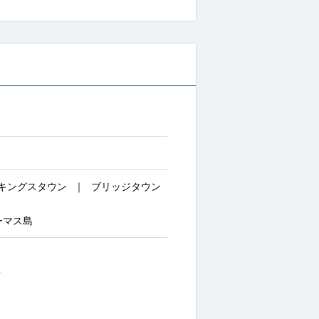
キングスタウン
ブリッジタウン
ーマス島
~