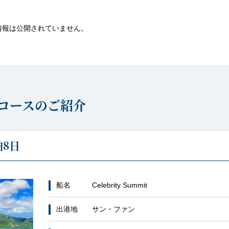
情報は公開されていません。
コースのご紹介
8日
船名
Celebrity Summit
出港地
サン・ファン