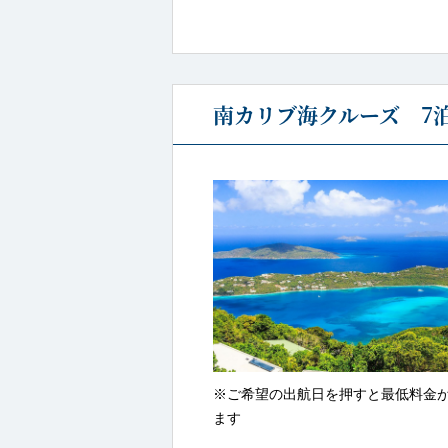
南カリブ海クルーズ 7泊
※ご希望の出航日を押すと最低料金
ます