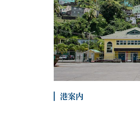
船内へようこそ
パンフレット
港案内
よくあるご質問