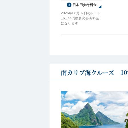
日本円参考料金
2026年08月07日のレート
161.44円換算の参考料金
になります
南カリブ海クルーズ 10