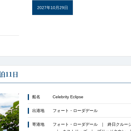
2027年10月29日
泊11日
船名
Celebrity Eclipse
出港地
フォート・ローダデール
寄港地
フォート・ローダデール
終日クルー