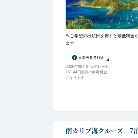
※ご希望の出航日を押すと最低料金
ます
日本円参考料金
2026年08月07日のレート
161.44円換算の参考料金
になります
南カリブ海クルーズ 7泊