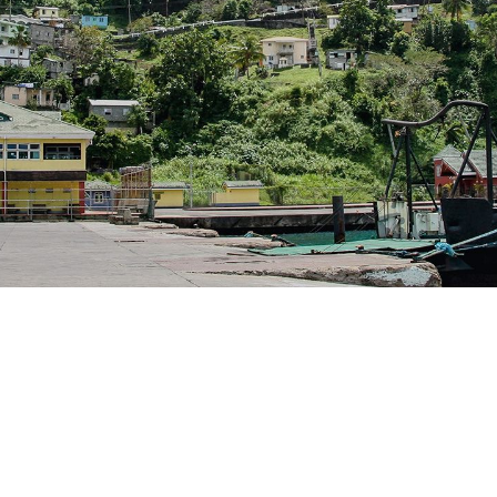
客船のご案内
ご予約後の流れ
セレブリティクルーズの世界