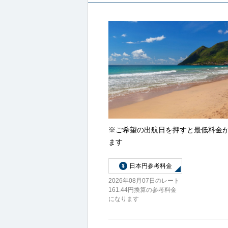
※ご希望の出航日を押すと最低料金
ます
日本円参考料金
2026年08月07日のレート
161.44円換算の参考料金
になります