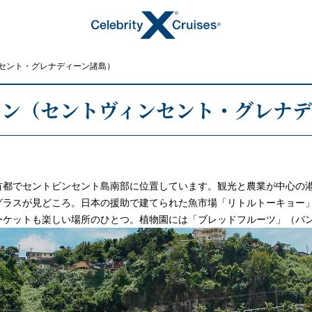
セント・グレナディーン諸島）
ウン（セントヴィンセント・グレナデ
トピックス
首都でセントビンセント島南部に位置しています。観光と農業が中心の
グラスが見どころ。日本の援助で建てられた魚市場「リトルトーキョー
ーケットも楽しい場所のひとつ。植物園には「ブレッドフルーツ」（パ
キャンペーン・特集