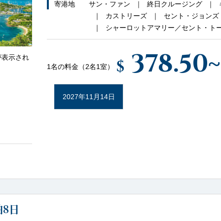
寄港地
サン・ファン
終日クルージング
カストリーズ
セント・ジョンズ
シャーロットアマリー／セント・ト
378.50
~
が表示され
$
1名の料金（2名1室）
2027年11月14日
8日