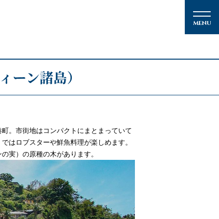
ィーン諸島）
メルマガ登録
港町。市街地はコンパクトにまとまっていて
」ではロブスターや鮮魚料理が楽しめます。
ンの実）の原種の木があります。
クルーズの楽しみ方