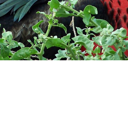
客船のご案内
ご予約後の流れ
セレブリティクルーズの世界