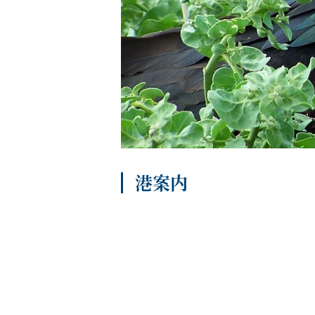
船内へようこそ
港案内
パンフレット
よくあるご質問