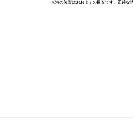
※港の位置はおおよその目安です。正確な