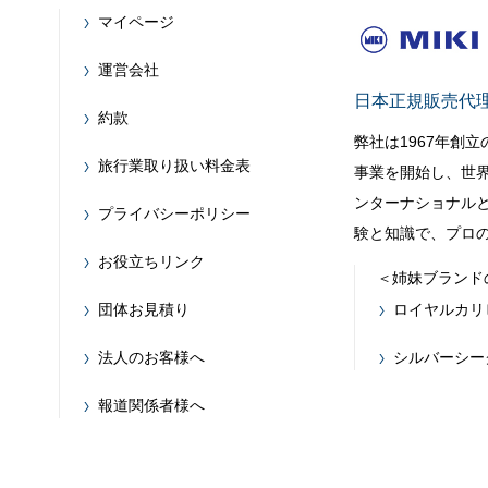
マイページ
運営会社
日本正規販売代
約款
弊社は1967年創
旅行業取り扱い料金表
事業を開始し、世
ンターナショナルと
プライバシーポリシー
験と知識で、プロ
お役立ちリンク
＜姉妹ブランド
団体お見積り
ロイヤルカリ
法人のお客様へ
シルバーシー
報道関係者様へ