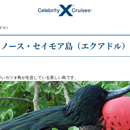
ドル）
ノース・セイモア島（エクアドル）
トピックス
青いカツオ鳥が生息している美しい島です。
キャンペーン・特集