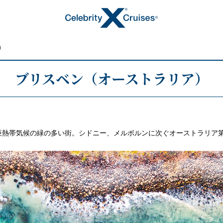
）
ブリスベン（オーストラリア）
トピックス
亜熱帯気候の緑の多い街。シドニー、メルボルンに次ぐオーストラリア第
キャンペーン・特集