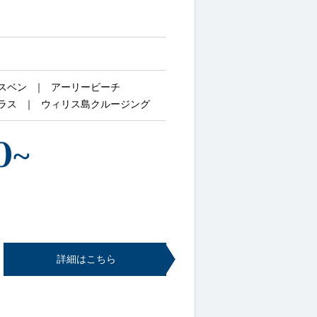
スベン
アーリービーチ
ラス
ウィリス島クルージング
0
~
詳細はこちら