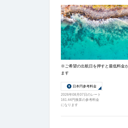
※ご希望の出航日を押すと最低料金
ます
日本円参考料金
2026年08月07日のレート
161.44円換算の参考料金
になります