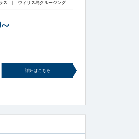
ラス
ウィリス島クルージング
0
~
詳細はこちら