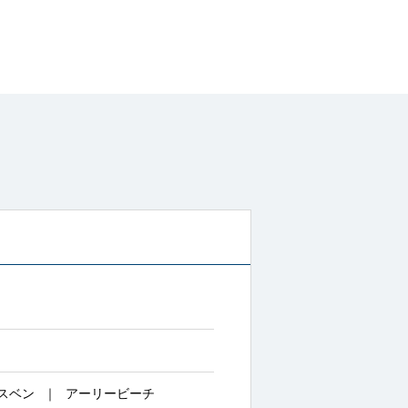
スベン
アーリービーチ