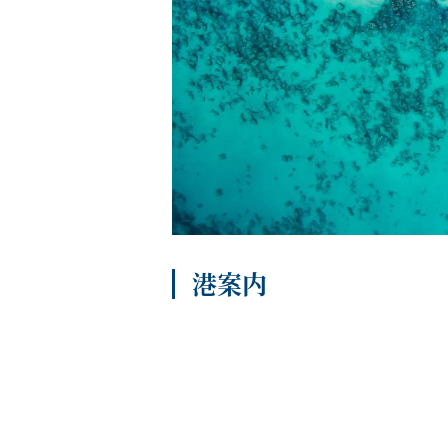
船内へようこそ
パンフレット
港案内
よくあるご質問