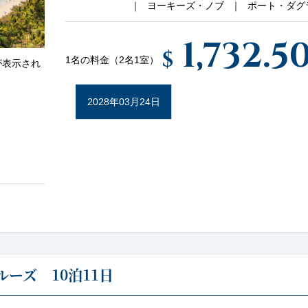
ヨーキーズ・ノブ
ポート・ダグ
1,732.5
$
1名の料金（2名1室）
が表示され
2028年03月24日
ーズ 10泊11日