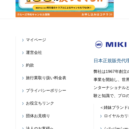
マイページ
運営会社
日本正規販売代
約款
弊社は1967年創
旅行業取り扱い料金表
事業を開始し、世
ンターナショナルと
プライバシーポリシー
験と知識で、プロ
お役立ちリンク
＜姉妹ブランド
団体お見積り
ロイヤルカリ
法人のお客様へ
シルバーシー