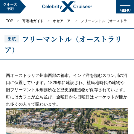
クルーズ
予約
TOP
寄港地ガイド
オセアニア
フリーマントル（オーストラリ
フリーマントル（オーストラリ
出航
ア）
マイページ
メルマガ登録
クルーズ検索
西オーストラリア州南西部の都市。インド洋を臨むスワン川の河
口に位置しています。1829年に建設され、植民地時代の建物や
旧フリーマントル刑務所など歴史的建造物が保存されています。
キャンペーン・特集
町にはカフェが立ち並び、金曜日から日曜日はマーケットが開か
れ多くの人々で賑わいます。
クルーズの楽しみ方
船内へようこそ