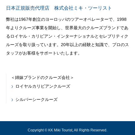
日本正規販売代理店 株式会社ミキ・ツーリスト
弊社は1967年創立のヨーロッパのツアーオペレーターで、1998
年よりクルーズ事業を開始し、世界最大のクルーズブランドであ
るロイヤル・カリビアン・インターナショナルとセレブリティク
ルーズを取り扱っています。20年以上の経験と知識で、プロのス
タッフがお客様をサポートいたします。
＜姉妹ブランドのクルーズ会社＞
ロイヤルカリビアンクルーズ
シルバーシークルーズ
Copyright © KK Miki Tourist, All Rights Reserved.