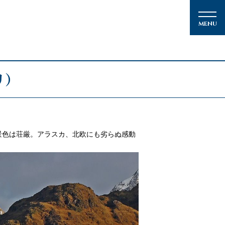
リ）
メルマガ登録
景色は荘厳。アラスカ、北欧にも劣らぬ感動
クルーズの楽しみ方