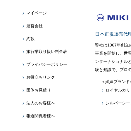
マイページ
運営会社
日本正規販売代
約款
弊社は1967年創
旅行業取り扱い料金表
事業を開始し、世
ンターナショナルと
プライバシーポリシー
験と知識で、プロ
お役立ちリンク
＜姉妹ブランド
団体お見積り
ロイヤルカリ
法人のお客様へ
シルバーシー
報道関係者様へ