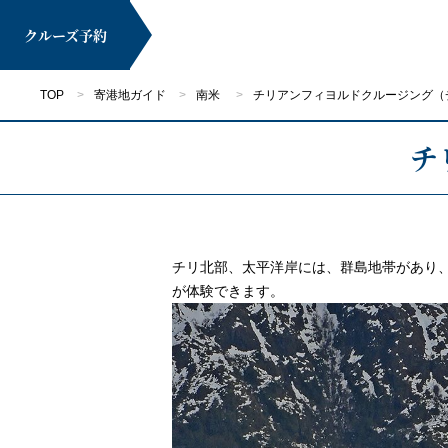
クルーズ
予約
TOP
寄港地ガイド
南米
チリアンフィヨルドクルージング（
チ
マイページ
チリ北部、太平洋岸には、群島地帯があり
が体験できます。
クルーズ検索