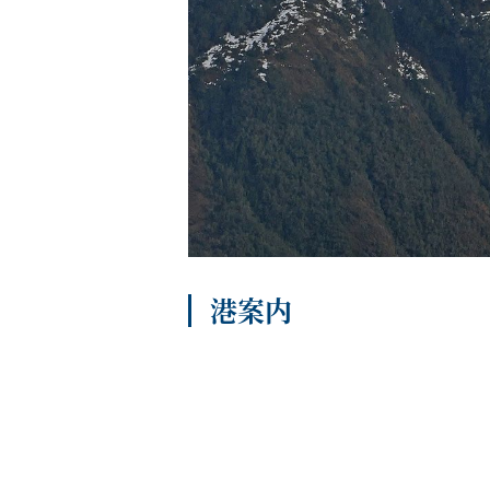
船内へようこそ
パンフレット
港案内
よくあるご質問