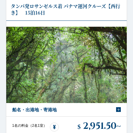
タンパ発ロサンゼルス着 パナマ運河クルーズ【西行
き】 15泊16日
船名・出港地・寄港地
2,951.50
~
$
1名の料金（2名1室）