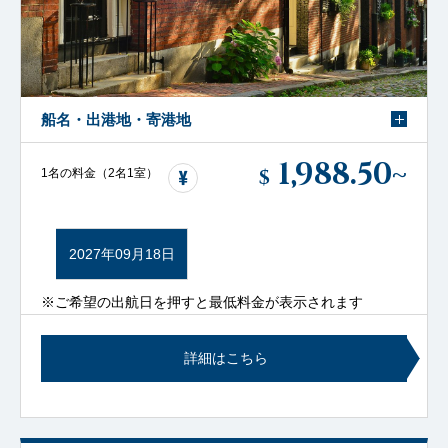
船名・出港地・寄港地
1,988.50
~
$
1名の料金（2名1室）
2027年09月18日
※ご希望の出航日を押すと最低料金が表示されます
詳細はこちら