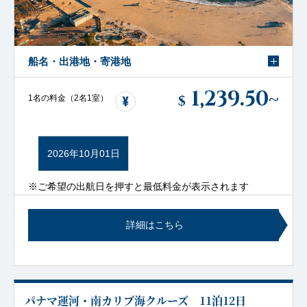
船名・出港地・寄港地
1,239.50
~
$
1名の料金（2名1室）
2026年10月01日
※ご希望の出航日を押すと最低料金が表示されます
詳細はこちら
パナマ運河・南カリブ海クルーズ 11泊12日