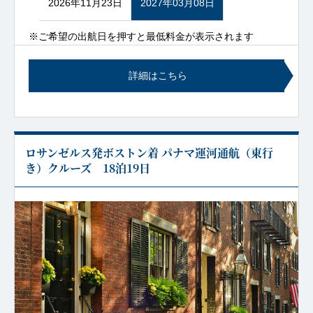
2026年11月23日
2027年03月08日
※ご希望の出航日を押すと最低料金が表示されます
詳細はこちら
ロサンゼルス発ボストン着 パナマ運河通航（東行
き）クルーズ 18泊19日