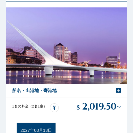
船名・出港地・寄港地
2,019.50
~
$
1名の料金（2名1室）
2027年03月13日