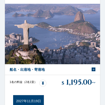
船名・出港地・寄港地
1,195.00
~
$
1名の料金（2名1室）
2027年11月19日