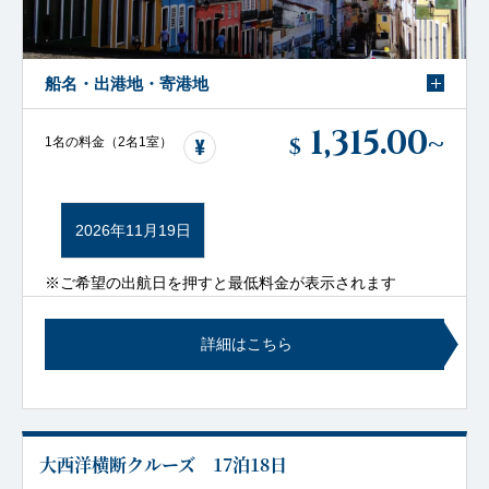
船名・出港地・寄港地
1,315.00
~
$
1名の料金（2名1室）
2026年11月19日
※ご希望の出航日を押すと最低料金が表示されます
詳細はこちら
大西洋横断クルーズ 17泊18日