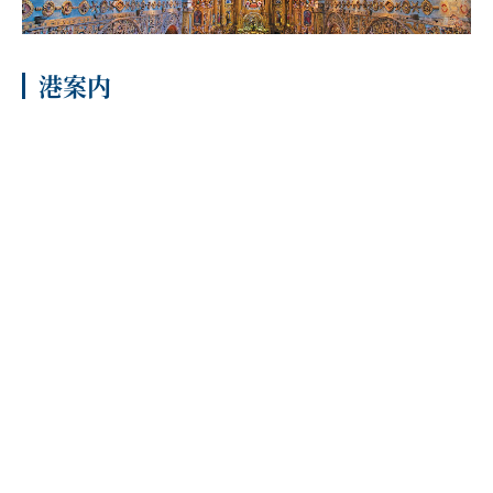
客船のご案内
港案内
寄港地ガイド
トピックス
パンフレット
ご予約後の流れ
お問い合わせ
セレブリティクルーズの世
よくあるご質問
界