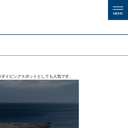
）
メルマガ登録
バダイビングスポットとしても人気です。
クルーズの楽しみ方