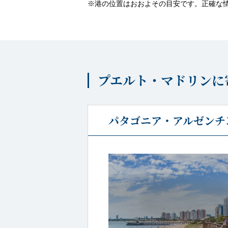
※港の位置はおおよその目安です。正確な
プエルト・マドリンに
パタゴニア・アルゼンチン