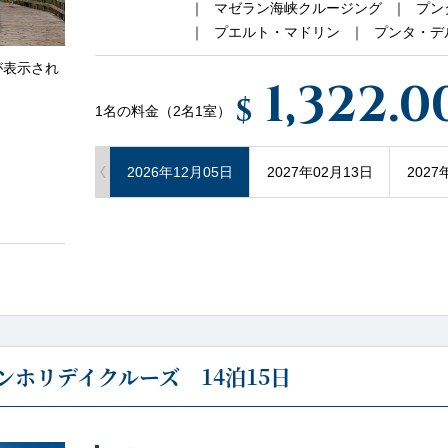
マゼラン海峡クルージング
プン
プエルト・マドリン
プンタ・デ
が表示され
1,322.0
$
1名の料金（2名1室）
2026年12月05日
2027年02月13日
2027
ホリデイクルーズ 14泊15日