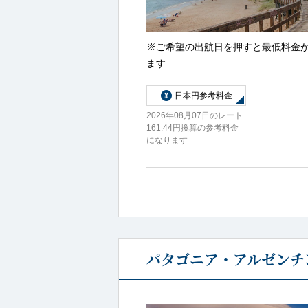
※ご希望の出航日を押すと最低料金
ます
日本円参考料金
2026年08月07日のレート
161.44円換算の参考料金
になります
パタゴニア・アルゼンチン