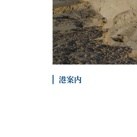
船内へようこそ
港案内
パンフレット
よくあるご質問