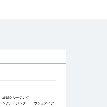
終日クルージング
ーンクルージング
ウシュアイア