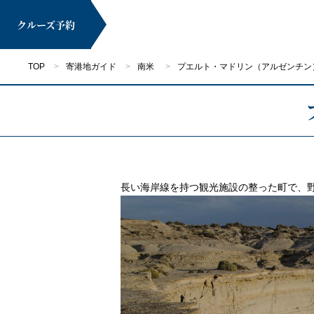
クルーズ
予約
TOP
寄港地ガイド
南米
プエルト・マドリン（アルゼンチン
マイページ
長い海岸線を持つ観光施設の整った町で、
クルーズ検索