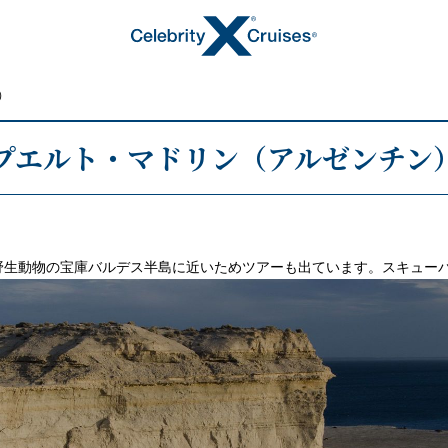
）
プエルト・マドリン（アルゼンチン
トピックス
野生動物の宝庫バルデス半島に近いためツアーも出ています。スキュー
キャンペーン・特集