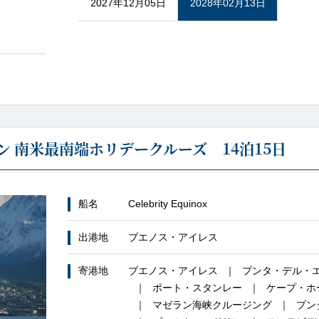
2027年12月05日
2028年02月13日
 南米最南端ホリデークルーズ 14泊15日
船名
Celebrity Equinox
出港地
ブエノス・アイレス
寄港地
ブエノス・アイレス
プンタ・デル・
ポート・スタンレー
ケープ・ホ
マゼラン海峡クルージング
プン