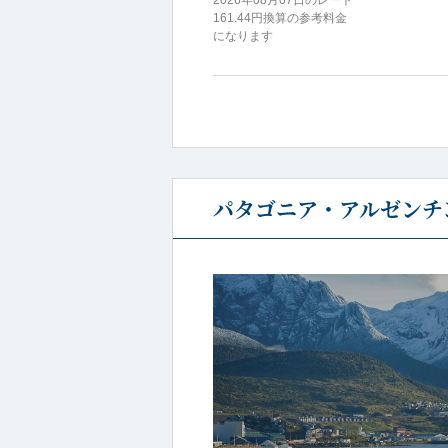
161.44円換算の参考料金
になります
パタゴニア・アルゼンチン