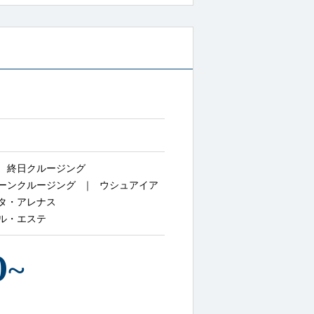
終日クルージング
ーンクルージング
ウシュアイア
タ・アレナス
ル・エステ
0
~