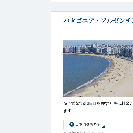
パタゴニア・アルゼンチン
※ご希望の出航日を押すと最低料金
ます
日本円参考料金
2026年08月07日のレート