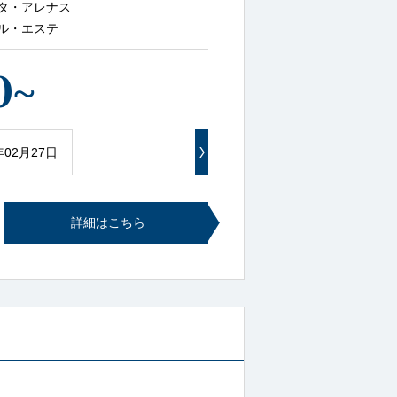
タ・アレナス
ル・エステ
0
~
年02月27日
詳細はこちら