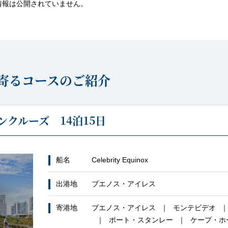
情報は公開されていません。
寄るコースのご紹介
クルーズ 14泊15日
船名
Celebrity Equinox
出港地
ブエノス・アイレス
寄港地
ブエノス・アイレス
モンテビデオ
ポート・スタンレー
ケープ・ホ