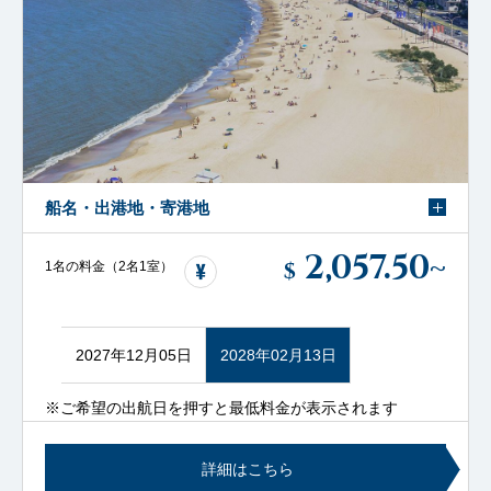
船名・出港地・寄港地
2,057.50
~
$
1名の料金（2名1室）
2027年12月05日
2028年02月13日
※ご希望の出航日を押すと最低料金が表示されます
詳細はこちら