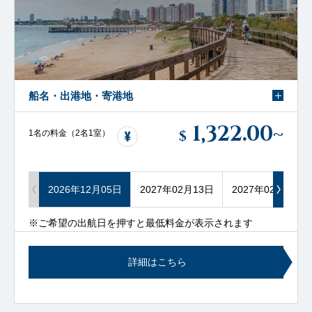
船名・出港地・寄港地
1,322.00
~
$
1名の料金（2名1室）
2026年12月05日
2027年02月13日
2027年02月27日
※ご希望の出航日を押すと最低料金が表示されます
詳細はこちら