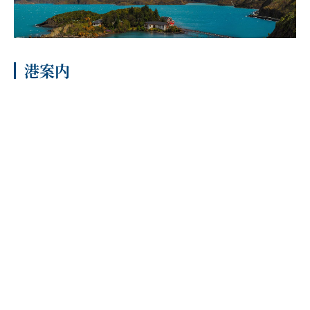
客船のご案内
寄港地ガイド
港案内
トピックス
パンフレット
ご予約後の流れ
お問い合わせ
セレブリティクルーズの世
よくあるご質問
界