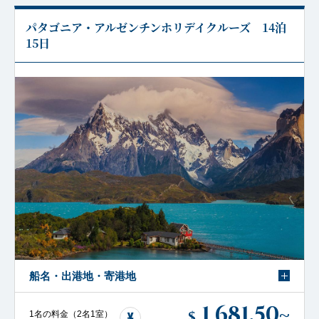
パタゴニア・アルゼンチンホリデイクルーズ 14泊
15日
船名・出港地・寄港地
1,681.50
~
$
1名の料金（2名1室）