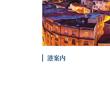
船内へようこそ
港案内
パンフレット
よくあるご質問