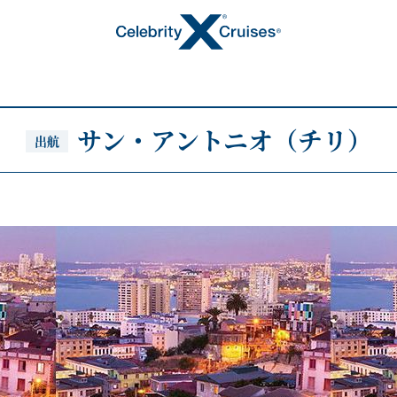
サン・アントニオ（チリ）
出航
トピックス
キャンペーン・特集