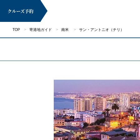
クルーズ
予約
TOP
寄港地ガイド
南米
サン・アントニオ（チリ）
マイページ
クルーズ検索