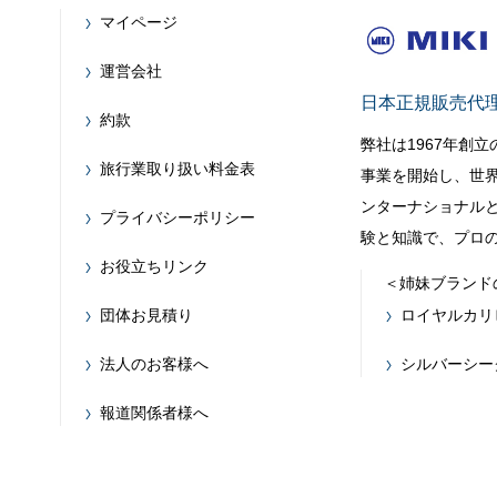
マイページ
運営会社
日本正規販売代
約款
弊社は1967年創
旅行業取り扱い料金表
事業を開始し、世
ンターナショナルと
プライバシーポリシー
験と知識で、プロ
お役立ちリンク
＜姉妹ブランド
団体お見積り
ロイヤルカリ
法人のお客様へ
シルバーシー
報道関係者様へ