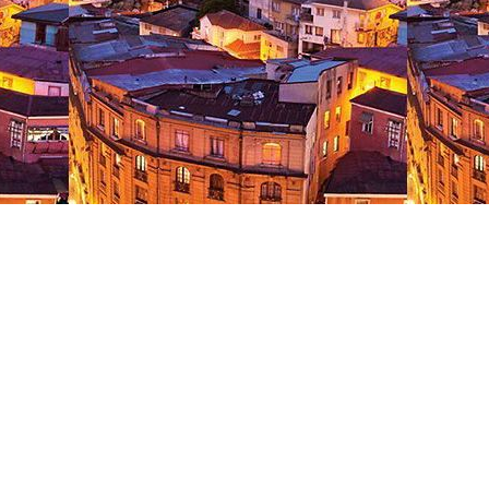
客船のご案内
ご予約後の流れ
セレブリティクルーズの世界