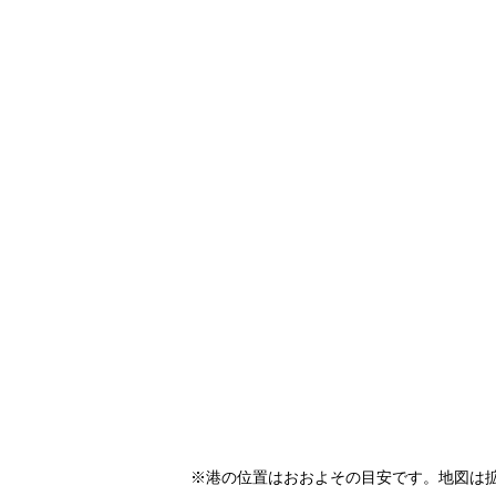
※港の位置はおおよその目安です。地図は