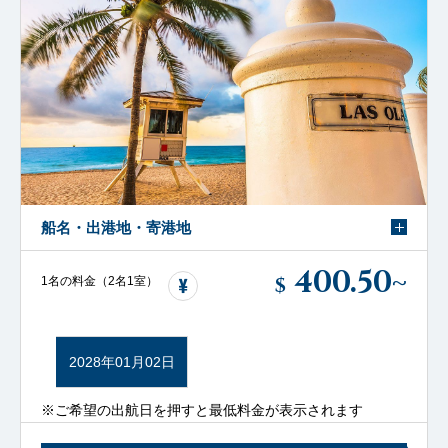
船名・出港地・寄港地
400.50
~
$
1名の料金（2名1室）
2028年01月02日
※ご希望の出航日を押すと最低料金が表示されます