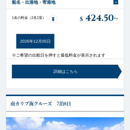
船名・出港地・寄港地
424.50
~
$
1名の料金（2名1室）
2026年12月05日
※ご希望の出航日を押すと最低料金が表示されます
詳細はこちら
南カリブ海クルーズ 7泊8日