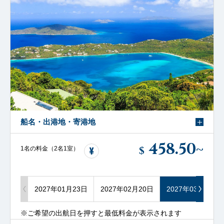
船名・出港地・寄港地
458.50
~
$
1名の料金（2名1室）
2027年01月23日
2027年02月20日
2027年03月06日
※ご希望の出航日を押すと最低料金が表示されます