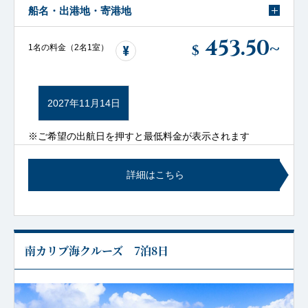
船名・出港地・寄港地
453.50
~
$
1名の料金（2名1室）
2027年11月14日
※ご希望の出航日を押すと最低料金が表示されます
詳細はこちら
南カリブ海クルーズ 7泊8日