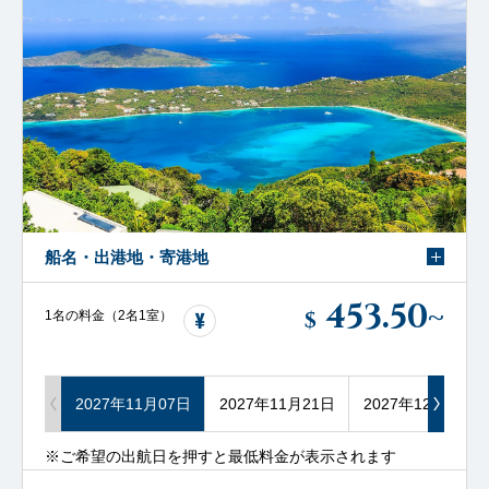
船名・出港地・寄港地
453.50
~
$
1名の料金（2名1室）
2027年11月07日
2027年11月21日
2027年12月05日
※ご希望の出航日を押すと最低料金が表示されます