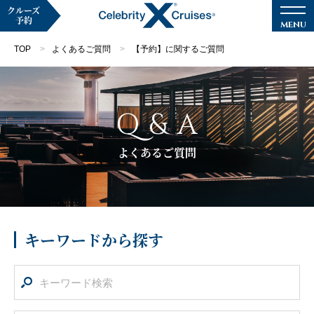
クルーズ
予約
TOP
よくあるご質問
【予約】に関するご質問
Q & A
マイページ
メルマガ登録
よくあるご質問
クルーズ検索
キャンペーン・特集
キーワードから探す
クルーズの楽しみ方
船内へようこそ