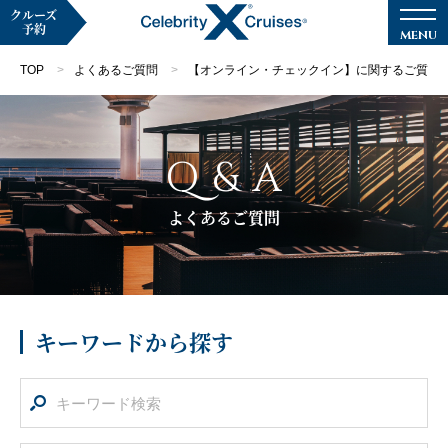
クルーズ
予約
TOP
よくあるご質問
【オンライン・チェックイン】に関するご質問
Q & A
マイページ
メルマガ登録
よくあるご質問
クルーズ検索
キャンペーン・特集
キーワードから探す
クルーズの楽しみ方
船内へようこそ