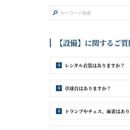
船内へようこそ
【設備】に関するご質問
レンタル衣装はありますか？
Q
パンフレット
卓球台はありますか？
Q
よくあるご質問
トランプやチェス、麻雀はあり
Q