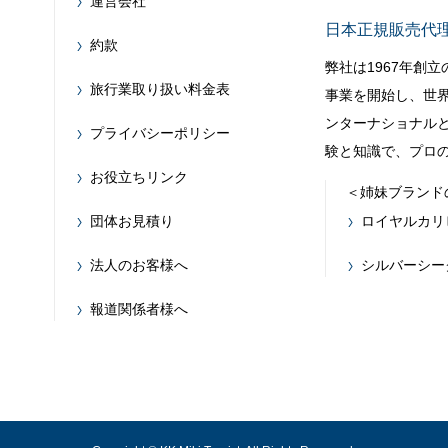
運営会社
日本正規販売代
約款
弊社は1967年創
旅行業取り扱い料金表
事業を開始し、世
ンターナショナルと
プライバシーポリシー
験と知識で、プロ
お役立ちリンク
＜姉妹ブランド
団体お見積り
ロイヤルカリ
法人のお客様へ
シルバーシー
報道関係者様へ