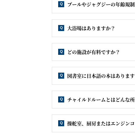
プールやジャグジーの年齢規制
Q
大浴場はありますか？
Q
どの施設が有料ですか？
Q
図書室に日本語の本はあります
Q
チャイルドルームとはどんな所
Q
操舵室、厨房またはエンジンコ
Q