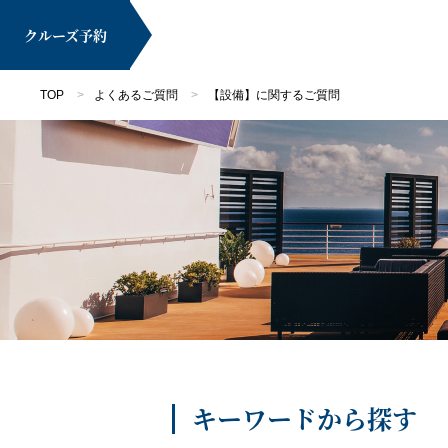
クルーズ
予約
TOP
よくあるご質問
【設備】に関するご質問
マイページ
クルーズ検索
キーワードから探す