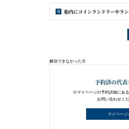
船内にコインランドリーやラン
Q
解決できなかった方
予約済の代表
※マイページの予約詳細にあ
お問い合わせく
マイページ