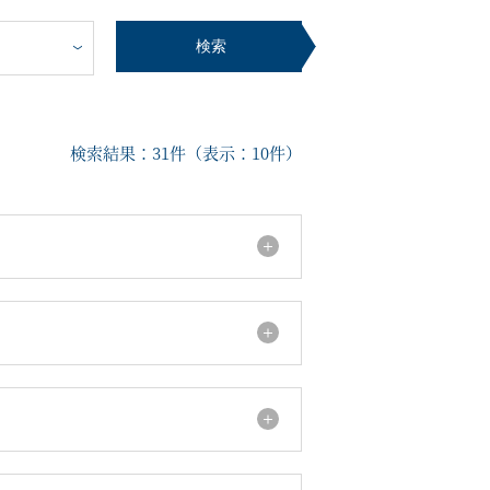
検索
寄港地ガイド
検索結果：
31
件（表示：
10
件）
お問い合わせ