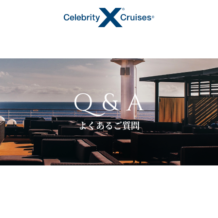
Q & A
よくあるご質問
トピックス
キャンペーン・特集