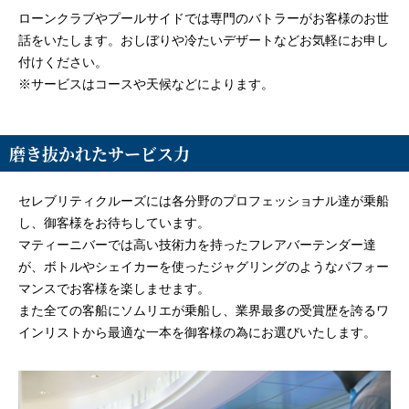
ローンクラブやプールサイドでは専門のバトラーがお客様のお世
話をいたします。おしぼりや冷たいデザートなどお気軽にお申し
付けください。
※サービスはコースや天候などによります。
磨き抜かれたサービス力
セレブリティクルーズには各分野のプロフェッショナル達が乗船
し、御客様をお待ちしています。
マティーニバーでは高い技術力を持ったフレアバーテンダー達
が、ボトルやシェイカーを使ったジャグリングのようなパフォー
マンスでお客様を楽しませます。
また全ての客船にソムリエが乗船し、業界最多の受賞歴を誇るワ
インリストから最適な一本を御客様の為にお選びいたします。