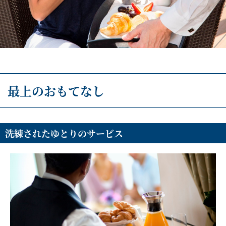
客船のご案内
寄港地ガイド
トピックス
パンフレット
最上のおもてなし
ご予約後の流れ
お問い合わせ
洗練されたゆとりのサービス
セレブリティクルーズの世
よくあるご質問
界