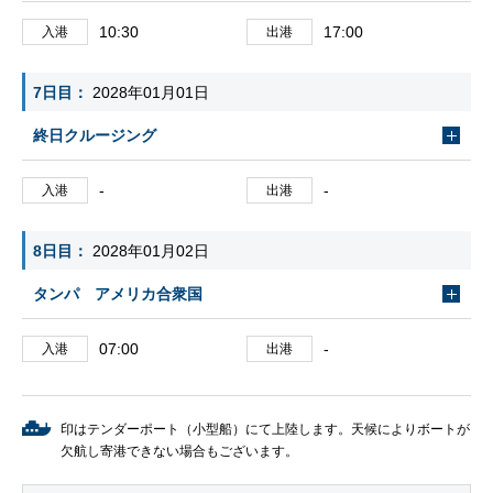
10:30
17:00
入港
出港
7日目
2028年01月01日
終日クルージング
-
-
入港
出港
8日目
2028年01月02日
タンパ アメリカ合衆国
07:00
-
入港
出港
印はテンダーポート（小型船）にて上陸します。天候によりボートが
欠航し寄港できない場合もございます。