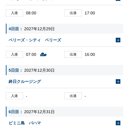
08:00
17:00
入港
出港
4日目
2027年12月29日
ベリーズ・シティ ベリーズ
07:00
16:00
入港
出港
5日目
2027年12月30日
終日クルージング
-
-
入港
出港
6日目
2027年12月31日
ビミニ島 バハマ