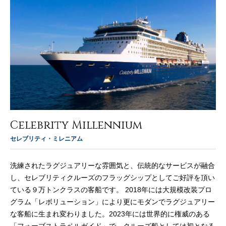
Celebrity Millennium
セレブリティ・ミレニアム
洗練されたラグジュアリーな雰囲気と、伝統的なサービスが融合
し、セレブリティクルーズのフラッグシップとしてご好評を頂い
ている９万トンクラスの客船です。 2018年には大規模改装プロ
グラム「レボリューション」により更にモダンでラグジュアリー
な客船に生まれ変わりました。2023年には世界的に権威のある