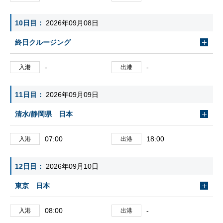
10日目
2026年09月08日
終日クルージング
-
-
入港
出港
11日目
2026年09月09日
清水/静岡県 日本
07:00
18:00
入港
出港
12日目
2026年09月10日
東京 日本
08:00
-
入港
出港