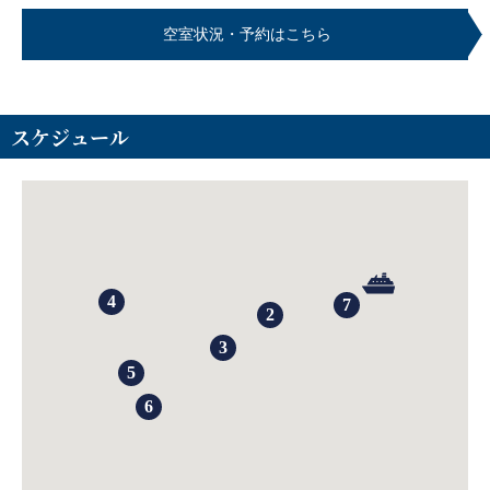
空室状況・予約はこちら
スケジュール
4
7
2
3
5
6