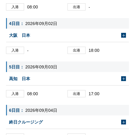
08:00
-
入港
出港
4日目
2026年09月02日
大阪 日本
-
18:00
入港
出港
5日目
2026年09月03日
高知 日本
08:00
17:00
入港
出港
6日目
2026年09月04日
終日クルージング