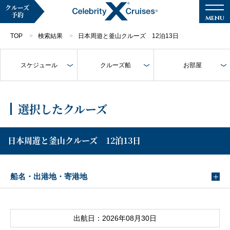
クルーズ
予約
TOP
検索結果
日本周遊と釜山クルーズ 12泊13日
スケジュール
クルーズ船
お部屋
マイページ
メルマガ登録
選択したクルーズ
クルーズ検索
日本周遊と釜山クルーズ 12泊13日
キャンペーン・特集
船名・出港地・寄港地
クルーズの楽しみ方
船内へようこそ
出航日：2026年08月30日