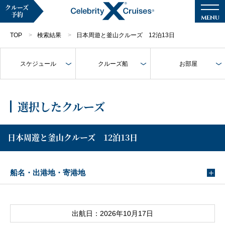
クルーズ
予約
TOP
検索結果
日本周遊と釜山クルーズ 12泊13日
スケジュール
クルーズ船
お部屋
マイページ
メルマガ登録
選択したクルーズ
クルーズ検索
日本周遊と釜山クルーズ 12泊13日
キャンペーン・特集
船名・出港地・寄港地
クルーズの楽しみ方
船内へようこそ
出航日：2026年10月17日