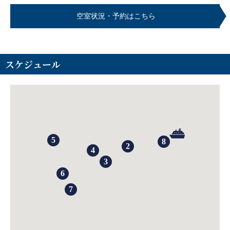
空室状況・予約はこちら
スケジュール
5
8
2
4
3
6
7