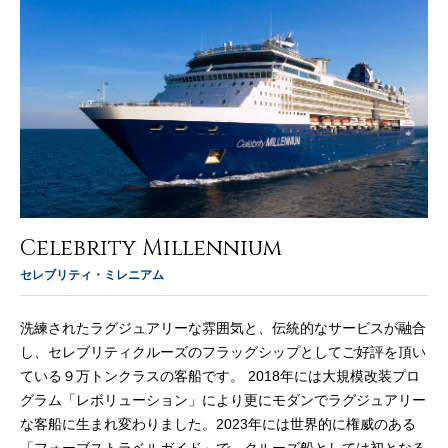
Celebrity Millennium
セレブリティ・ミレニアム
洗練されたラグジュアリーな雰囲気と、伝統的なサービスが融合
し、セレブリティクルーズのフラッグシップとしてご好評を頂い
ている９万トンクラスの客船です。 2018年には大規模改装プロ
グラム「レボリューション」により更にモダンでラグジュアリー
な客船に生まれ変わりました。2023年には世界的に権威のある