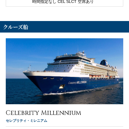
時間指定なし CEL SLCT 空席あり
クルーズ船
Celebrity Millennium
セレブリティ・ミレニアム