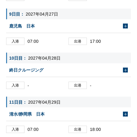
9日目
2027年04月27日
鹿児島 日本
07:00
17:00
入港
出港
10日目
2027年04月28日
終日クルージング
-
-
入港
出港
11日目
2027年04月29日
清水/静岡県 日本
07:00
18:00
入港
出港