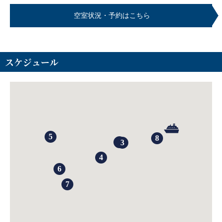
空室状況・予約はこちら
スケジュール
5
8
2
3
4
6
7