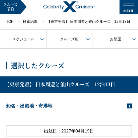
クルーズ
予約
TOP
検索結果
【東京発着】 日本周遊と釜山クルーズ 12泊13日
スケジュール
クルーズ船
お部屋
マイページ
メルマガ登録
選択したクルーズ
クルーズ検索
【東京発着】 日本周遊と釜山クルーズ 12泊13日
キャンペーン・特集
船名・出港地・寄港地
クルーズの楽しみ方
船内へようこそ
出航日：2027年04月19日