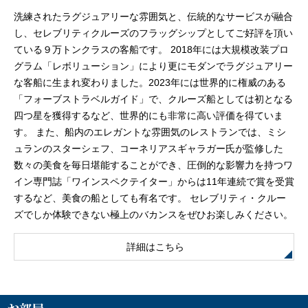
洗練されたラグジュアリーな雰囲気と、伝統的なサービスが融合
し、セレブリティクルーズのフラッグシップとしてご好評を頂い
ている９万トンクラスの客船です。 2018年には大規模改装プロ
グラム「レボリューション」により更にモダンでラグジュアリー
な客船に生まれ変わりました。2023年には世界的に権威のある
「フォーブストラベルガイド」で、クルーズ船としては初となる
四つ星を獲得するなど、世界的にも非常に高い評価を得ていま
す。 また、船内のエレガントな雰囲気のレストランでは、ミシ
ュランのスターシェフ、コーネリアスギャラガー氏が監修した
数々の美食を毎日堪能することができ、圧倒的な影響力を持つワ
イン専門誌「ワインスペクテイター」からは11年連続で賞を受賞
するなど、美食の船としても有名です。 セレブリティ・クルー
ズでしか体験できない極上のバカンスをぜひお楽しみください。
詳細はこちら