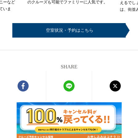
ニーなど
のクルーズも可能でファミリーに人気です。
えるでし
ていま
は、街並
空室状況・予約はこちら
SHARE