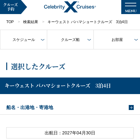
クルーズ
予約
TOP
検索結果
キーウェスト バハマショートクルーズ 3泊4日
スケジュール
クルーズ船
お部屋
マイページ
メルマガ登録
選択したクルーズ
クルーズ検索
キーウェスト バハマショートクルーズ 3泊4日
キャンペーン・特集
船名・出港地・寄港地
クルーズの楽しみ方
船内へようこそ
出航日：2027年04月30日