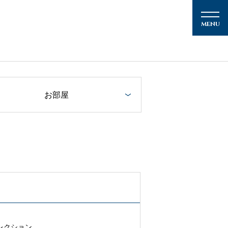
お部屋
メルマガ登録
クルーズの楽しみ方
・リフレクション