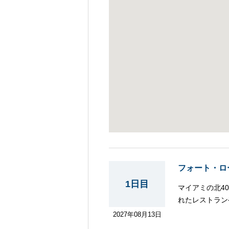
フォート・ロ
1日目
マイアミの北4
れたレストラン
巡りはいかがで
2027年08月13日