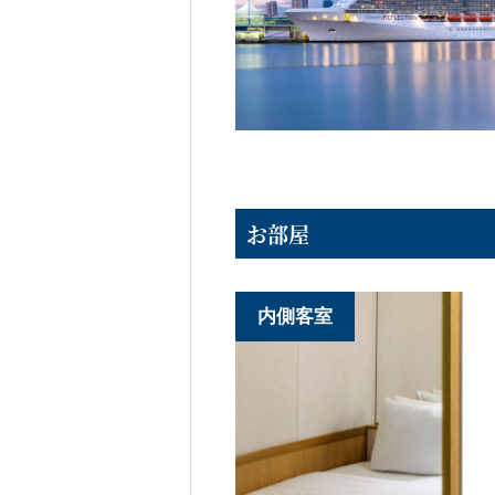
お部屋
内側客室