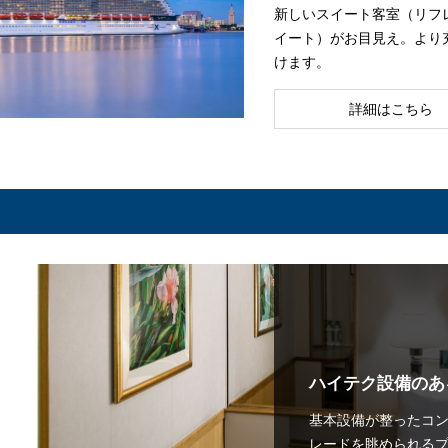
新しいスイート客室（リフ
イート）がお目見え。より
けます。
詳細はこちら
ハイテク設備のあ
基本設備が整ったコ
レードを眺められる