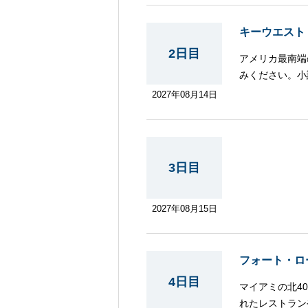
キーウエスト
2日目
アメリカ最南端
みください。小
す。
2027年08月14日
3日目
2027年08月15日
フォート・ロ
4日目
マイアミの北4
れたレストラン