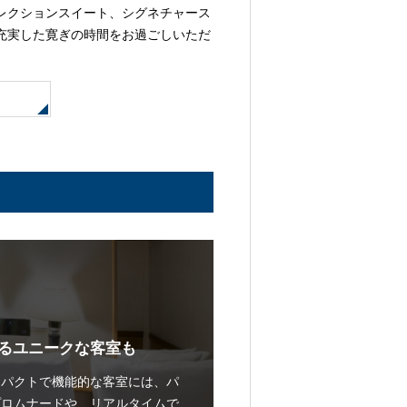
レクションスイート、シグネチャース
充実した寛ぎの時間をお過ごしいただ
るユニークな客室も
ンパクトで機能的な客室には、パ
プロムナードや、リアルタイムで