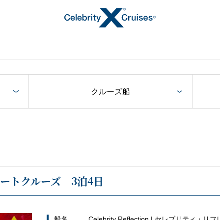
クルーズ船
トピックス
ートクルーズ 3泊4日
キャンペーン・特集
船名
Celebrity Reflection | セレブリティ