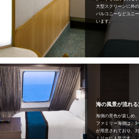
大型スクリーンに外
バルコニーなどユニ
います。
海の風景が流れる
海側の景色が楽しめ
ファミリー海側は、3
が用意されており、3
ミリーに人気です。