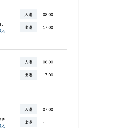
入港
08:00
し
出港
17:00
ま
見る
入港
08:00
出港
17:00
入港
07:00
練さ
出港
-
河
見る