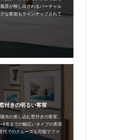
の風景が映し出されるバーチャル
ークな客室もラインナップされて
窓付きの明るい客室
、陽光の差し込む窓付きの客室。
〜8名までの幅広いタイプの客室
世代でのクルーズも可能でファ