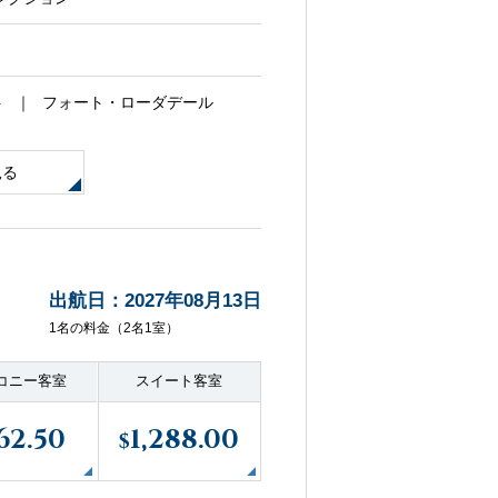
寄港地ガイド
ト
フォート・ローダデール
見る
お問い合わせ
出航日：2027年08月13日
1名の料金（2名1室）
コニー客室
スイート客室
62.50
1,288.00
$