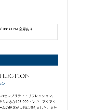
8:30 PM 空席あり
eflection
ョン
目のセレブリティ・リフレクション。
も大きな126,000トンで、アクアク
ームの座席が大幅に増えました。また