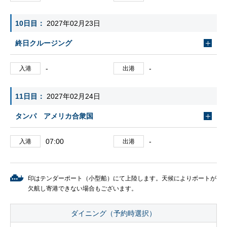
10日目
2027年02月23日
終日クルージング
-
-
入港
出港
11日目
2027年02月24日
タンパ アメリカ合衆国
07:00
-
入港
出港
印はテンダーポート（小型船）にて上陸します。天候によりボートが
欠航し寄港できない場合もございます。
ダイニング（予約時選択）