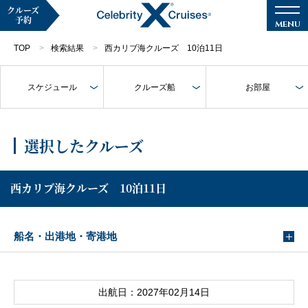
クルーズ
予約
TOP
検索結果
西カリブ海クルーズ 10泊11日
スケジュール
クルーズ船
お部屋
マイページ
メルマガ登録
選択したクルーズ
クルーズ検索
西カリブ海クルーズ 10泊11日
キャンペーン・特集
船名・出港地・寄港地
クルーズの楽しみ方
船内へようこそ
出航日：2027年02月14日