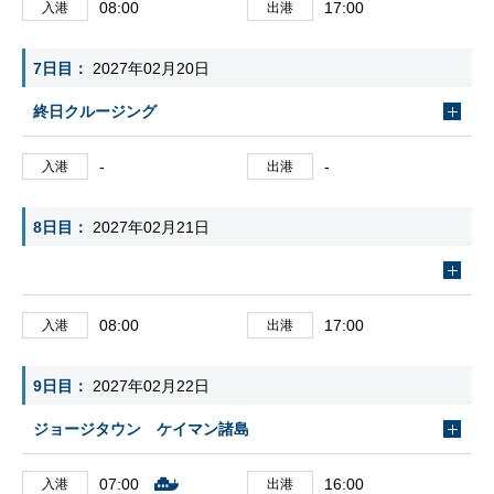
08:00
17:00
入港
出港
7日目
2027年02月20日
終日クルージング
-
-
入港
出港
8日目
2027年02月21日
08:00
17:00
入港
出港
9日目
2027年02月22日
ジョージタウン ケイマン諸島
07:00
16:00
入港
出港