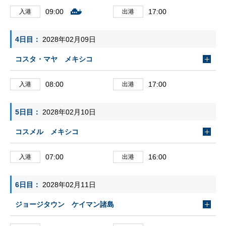
09:00
17:00
入港
出港
4日目
2028年02月09日
コスタ・マヤ メキシコ
08:00
17:00
入港
出港
5日目
2028年02月10日
コスメル メキシコ
07:00
16:00
入港
出港
6日目
2028年02月11日
ジョージタウン ケイマン諸島