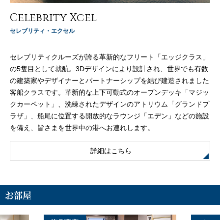
Celebrity Xcel
セレブリティ・エクセル
セレブリティクルーズが誇る革新的なフリート「エッジクラス」
の5隻目として就航。3Dデザインにより設計され、世界でも有数
の建築家やデザイナーとパートナーシップを結び建造されました
客船クラスです。革新的な上下可動式のオープンデッキ「マジッ
クカーペット」、洗練されたデザインのアトリウム「グランドプ
ラザ」、船尾に位置する開放的なラウンジ「エデン」などの施設
を備え、皆さまを世界中の港へお連れします。
詳細はこちら
お部屋