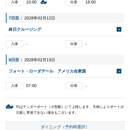
10:00
18:00
入港
出港
7日目
2028年02月12日
終日クルージング
-
-
入港
出港
8日目
2028年02月13日
フォート・ローダデール アメリカ合衆国
07:00
-
入港
出港
印はテンダーポート（小型船）にて上陸します。天候によりボートが
欠航し寄港できない場合もございます。
ダイニング（予約時選択）