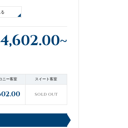
見る
4,602.00
~
コニー客室
スイート客室
602.00
SOLD OUT