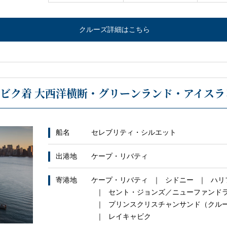
クルーズ詳細はこちら
ビク着 大西洋横断・グリーンランド・アイスラン
船名
セレブリティ・シルエット
出港地
ケープ・リバティ
寄港地
ケープ・リバティ
シドニー
ハリ
セント・ジョンズ／ニューファンド
プリンスクリスチャンサンド（クル
レイキャビク