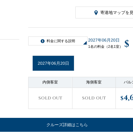
寄港地マップを
2027年06月20日
$
料金に関する説明
1名の料金（2名1室）
2027年06月20日
内側客室
海側客室
バル
4,
$
SOLD OUT
SOLD OUT
クルーズ詳細はこちら