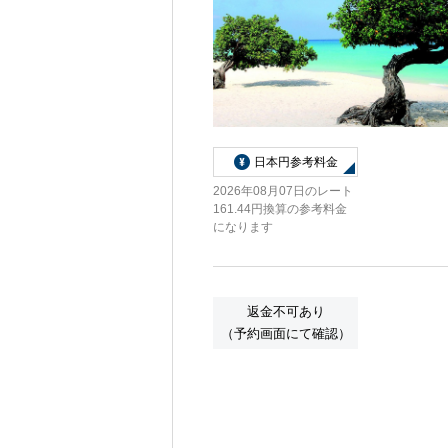
日本円参考料金
2026年08月07日のレート
161.44円換算の参考料金
になります
返金不可あり
（予約画面にて確認）