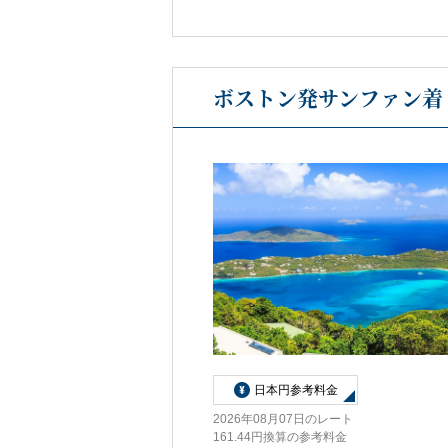
ボストン発サンファン着 
日本円参考料金
2026年08月07日のレート
161.44円換算の参考料金