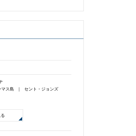
ナ
ーマス島
セント・ジョンズ
見る