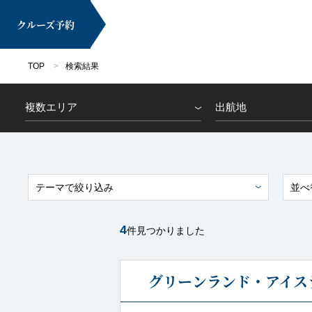
クルーズ
予約
TOP
検索結果
複数エリア
出航地
マイページ
テーマで絞り込み
並べ
4
件見つかりました
クルーズ検索
グリーンランド・アイスラ