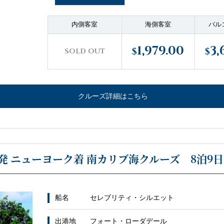
内側客室
海側客室
バル
1,979.00
3,
$
$
SOLD OUT
クルーズ詳細はこちら
 ニューヨーク着 南カリブ海クルーズ 8泊9日
船名
セレブリティ・シルエット
出港地
フォート・ローダデール