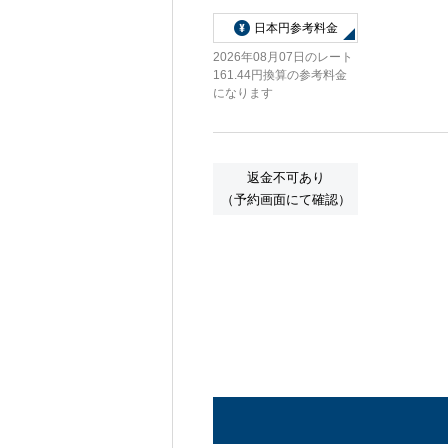
日本円参考料金
2026年08月07日のレート
161.44円換算の参考料金
になります
返金不可あり
（予約画面にて確認）