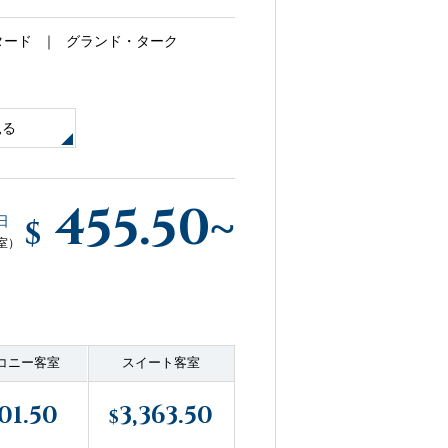
タード
グランド・ターク
見る
455.50
~
日
$
室）
コニー客室
スイート客室
01.50
3,363.50
$