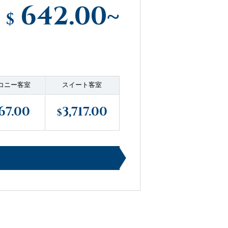
642.00
~
$
）
コニー客室
スイート客室
67.00
3,717.00
$