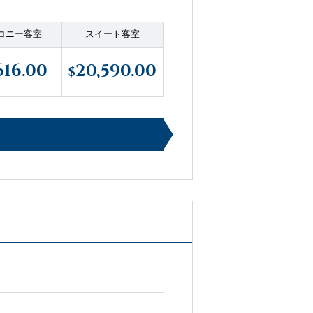
コニー客室
スイート客室
616.00
20,590.00
$