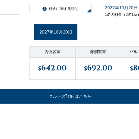
2027年10月20日
料金に関する説明
1名の料金（2名1室
2027年10月20日
内側客室
海側客室
バル
642.00
692.00
8
$
$
$
クルーズ詳細はこちら