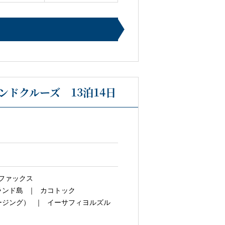
ドクルーズ 13泊14日
ファックス
ランド島
カコトック
ージング）
イーサフィヨルズル