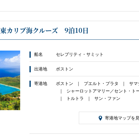
東カリブ海クルーズ 9泊10日
船名
セレブリティ・サミット
出港地
ボストン
寄港地
ボストン
プエルト・プラタ
サマ
シャーロットアマリー／セント・ト
トルトラ
サン・ファン
寄港地マップを