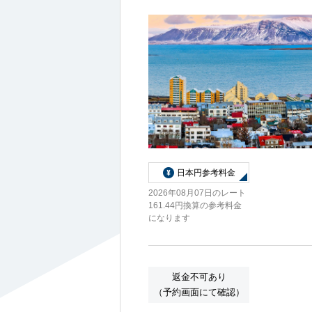
船内へようこそ
日本円参考料金
パンフレット
2026年08月07日のレート
161.44円換算の参考料金
になります
よくあるご質問
返金不可あり
（予約画面にて確認）