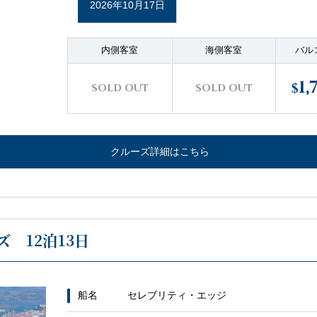
2026年10月17日
内側客室
海側客室
バル
1,
$
SOLD OUT
SOLD OUT
クルーズ詳細はこちら
 12泊13日
船名
セレブリティ・エッジ