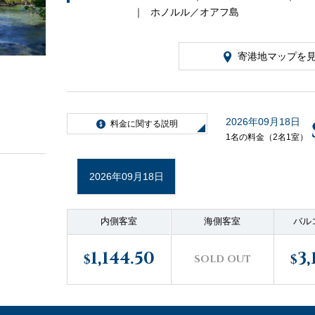
ホノルル／オアフ島
寄港地マップを
2026年09月18日
料金に関する説明
1名の料金（2名1室）
2026年09月18日
内側客室
海側客室
バル
1,144.50
3,
$
$
SOLD OUT