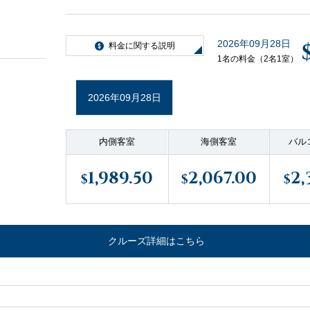
2026年09月28日
料金に関する説明
1名の料金（2名1室）
2026年09月28日
内側客室
海側客室
バル
1,989.50
2,067.00
2,
$
$
$
クルーズ詳細はこちら