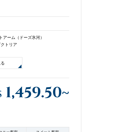
寄港地ガイド
トアーム（ドーズ氷河）
ビクトリア
見る
お問い合わせ
1,459.50
~
$