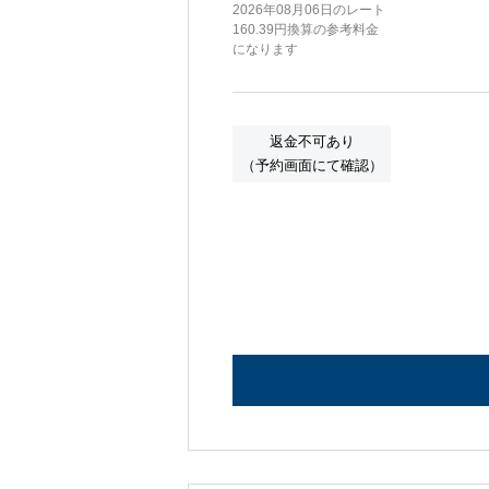
2026年08月06日のレート
160.39円換算の参考料金
になります
返金不可あり
（予約画面にて確認）