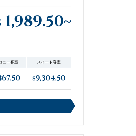
1,989.50
~
$
コニー客室
スイート客室
367.50
9,304.50
$