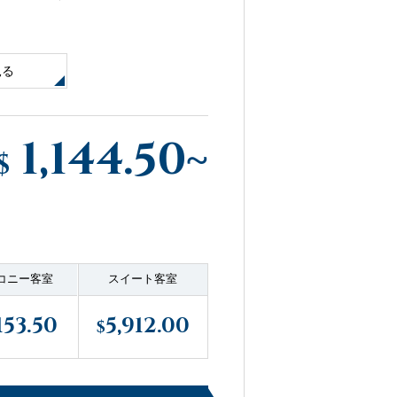
見る
1,144.50
~
$
コニー客室
スイート客室
153.50
5,912.00
$