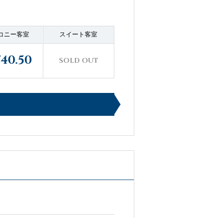
コニー客室
スイート客室
740.50
SOLD OUT