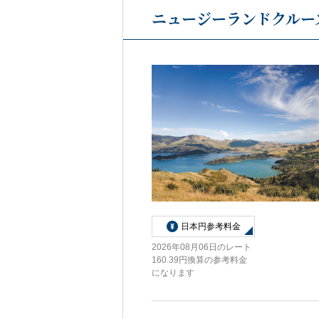
ニュージーランドクルーズ
日本円参考料金
2026年08月06日のレート
160.39円換算の参考料金
になります