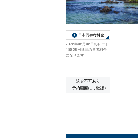
日本円参考料金
2026年08月06日のレート
160.39円換算の参考料金
になります
返金不可あり
（予約画面にて確認）