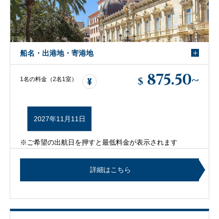
船名・出港地・寄港地
875.50
~
$
1名の料金（2名1室）
2027年11月11日
※ご希望の出航日を押すと最低料金が表示されます
詳細はこちら