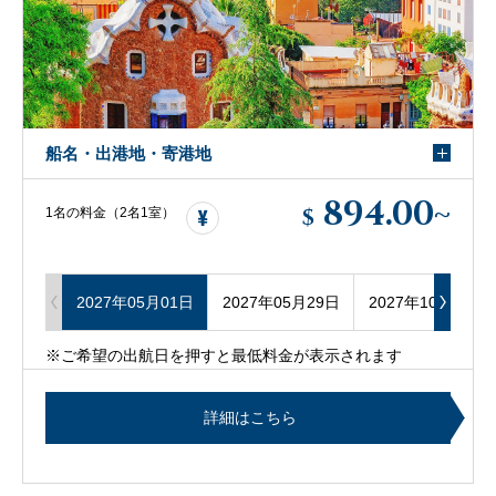
船名・出港地・寄港地
894.00
~
$
1名の料金（2名1室）
2027年05月01日
2027年05月29日
2027年10月16日
※ご希望の出航日を押すと最低料金が表示されます
詳細はこちら