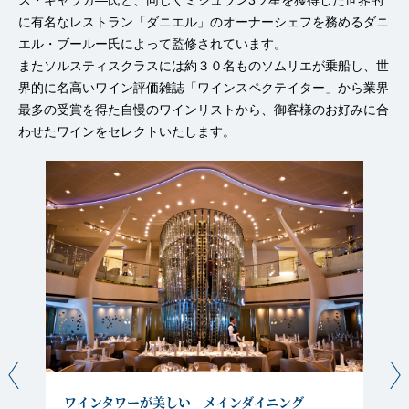
ス・ギャラガ―氏と、同じくミシュラン3ツ星を獲得した世界的
に有名なレストラン「ダニエル」のオーナーシェフを務めるダニ
エル・ブールー氏によって監修されています。
またソルスティスクラスには約３０名ものソムリエが乗船し、世
界的に名高いワイン評価雑誌「ワインスペクテイター」から業界
最多の受賞を得た自慢のワインリストから、御客様のお好みに合
わせたワインをセレクトいたします。
ワインタワーが美しい メインダイニング