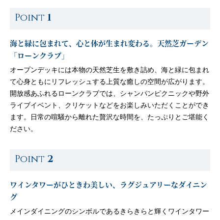
Point
1
海と緑に包まれて、心と体が生まれ変わる。天然芝ガーデン
「ローンクラブ」
オープンデッキには本物の天然芝生を敷き詰め、海と緑に包まれ
て心身ともにリフレッシュする上質な癒しの空間が広がります。
開放感あふれるローンクラブでは、シャンパンピクニックや野外
ライブイベント、クリケットなどをお楽しみいただくことができ
ます。日常の喧騒から離れた贅沢な時間を、たっぷりとご堪能く
ださい。
Point
2
ワインタワーがひときわ美しい、ラグジュアリーなダイニン
グ
メインダイニングのシンボルであるきらきらと輝くワインタワー