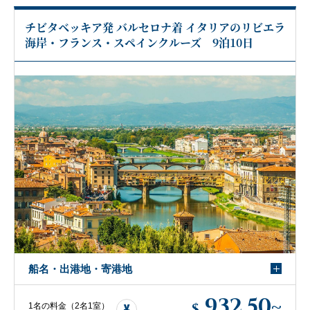
チビタベッキア発 バルセロナ着 イタリアのリビエラ
海岸・フランス・スペインクルーズ 9泊10日
船名・出港地・寄港地
932.50
~
$
1名の料金（2名1室）