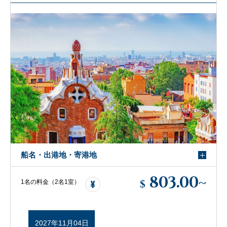
船名・出港地・寄港地
803.00
~
$
1名の料金（2名1室）
2027年11月04日