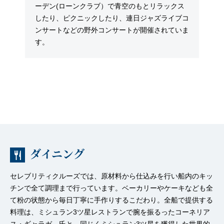
ーデン(ローンクラブ）で青空のもとリラックス
したり、ピクニックしたり、連日ジャズライブコ
ンサートなどの野外コンサートが開催されていま
す。
ダイニング
セレブリティクルーズでは、原材料から仕込みを行い船内のキッ
チンで全て調理まで行っています。ベーカリーやケーキなども全
て粉の状態から毎日丁寧に手作りするこだわり。全船で提供する
料理は、ミシュラン3ツ星レストランで腕を振るったコーネリア