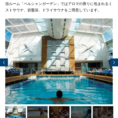
浴ルーム「ペルシャンガーデン」ではアロマの香りに包まれるミ
ストサウナ、岩盤浴、ドライサウナをご用意しています。