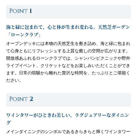
Point
1
海と緑に包まれて、心と体が生まれ変わる。天然芝ガーデン
「ローンクラブ」
オープンデッキには本物の天然芝生を敷き詰め、海と緑に包まれ
て心身ともにリフレッシュする上質な癒しの空間が広がります。
開放感あふれるローンクラブでは、シャンパンピクニックや野外
ライブイベント、クリケットなどをお楽しみいただくことができ
ます。日常の喧騒から離れた贅沢な時間を、たっぷりとご堪能く
ださい。
Point
2
ワインタワーがひときわ美しい、ラグジュアリーなダイニン
グ
メインダイニングのシンボルであるきらきらと輝くワインタワー