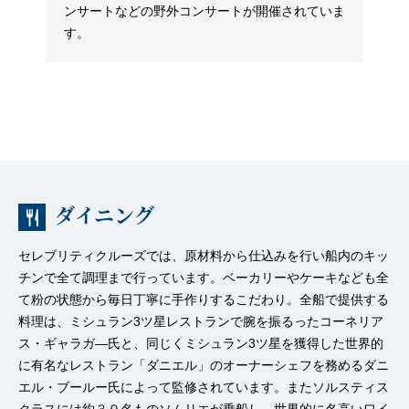
ンサートなどの野外コンサートが開催されていま
す。
ダイニング
セレブリティクルーズでは、原材料から仕込みを行い船内のキッ
チンで全て調理まで行っています。ベーカリーやケーキなども全
て粉の状態から毎日丁寧に手作りするこだわり。全船で提供する
料理は、ミシュラン3ツ星レストランで腕を振るったコーネリア
ス・ギャラガ―氏と、同じくミシュラン3ツ星を獲得した世界的
に有名なレストラン「ダニエル」のオーナーシェフを務めるダニ
エル・ブールー氏によって監修されています。またソルスティス