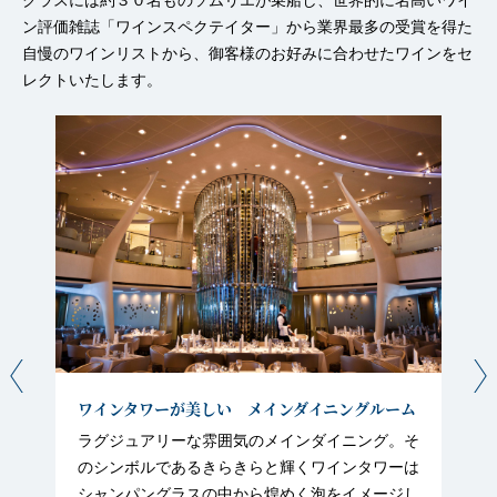
クラスには約３０名ものソムリエが乗船し、世界的に名高いワイ
ン評価雑誌「ワインスペクテイター」から業界最多の受賞を得た
自慢のワインリストから、御客様のお好みに合わせたワインをセ
レクトいたします。
ワインタワーが美しい メインダイニングルーム
ラグジュアリーな雰囲気のメインダイニング。そ
のシンボルであるきらきらと輝くワインタワーは
シャンパングラスの中から煌めく泡をイメージし