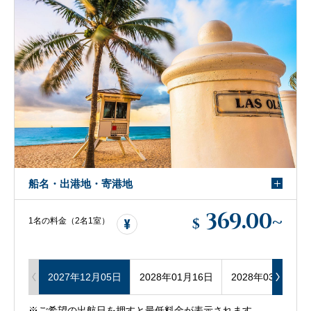
船名・出港地・寄港地
369.00
~
$
1名の料金（2名1室）
2027年12月05日
2028年01月16日
2028年03月12日
※ご希望の出航日を押すと最低料金が表示されます