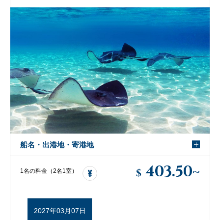
船名・出港地・寄港地
403.50
~
$
1名の料金（2名1室）
2027年03月07日