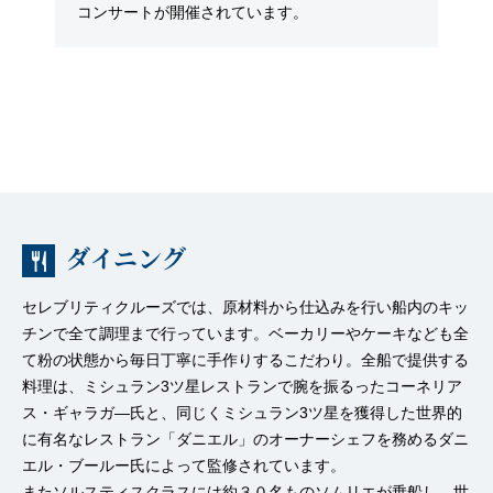
コンサートが開催されています。
ダイニング
セレブリティクルーズでは、原材料から仕込みを行い船内のキッ
チンで全て調理まで行っています。ベーカリーやケーキなども全
て粉の状態から毎日丁寧に手作りするこだわり。全船で提供する
料理は、ミシュラン3ツ星レストランで腕を振るったコーネリア
ス・ギャラガ―氏と、同じくミシュラン3ツ星を獲得した世界的
に有名なレストラン「ダニエル」のオーナーシェフを務めるダニ
エル・ブールー氏によって監修されています。
またソルスティスクラスには約３０名ものソムリエが乗船し、世