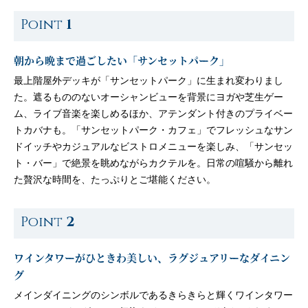
Point
1
朝から晩まで過ごしたい「サンセットパーク」
最上階屋外デッキが「サンセットパーク」に生まれ変わりまし
た。遮るもののないオーシャンビューを背景にヨガや芝生ゲー
ム、ライブ音楽を楽しめるほか、アテンダント付きのプライベー
トカバナも。「サンセットパーク・カフェ」でフレッシュなサン
ドイッチやカジュアルなビストロメニューを楽しみ、「サンセッ
ト・バー」で絶景を眺めながらカクテルを。日常の喧騒から離れ
た贅沢な時間を、たっぷりとご堪能ください。
Point
2
ワインタワーがひときわ美しい、ラグジュアリーなダイニン
グ
メインダイニングのシンボルであるきらきらと輝くワインタワー