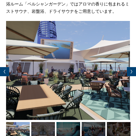
浴ルーム「ペルシャンガーデン」ではアロマの香りに包まれるミ
ストサウナ、岩盤浴、ドライサウナをご用意しています。