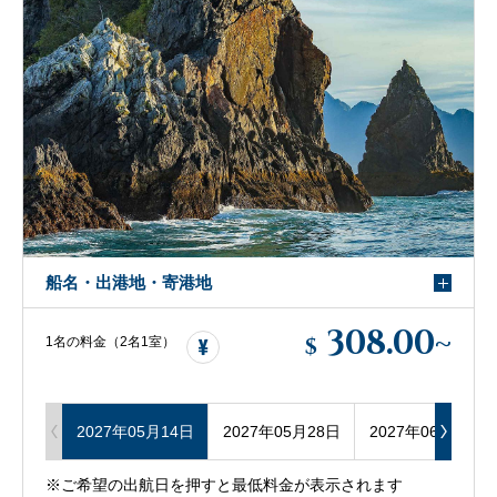
船名・出港地・寄港地
308.00
~
$
1名の料金（2名1室）
2027年05月14日
2027年05月28日
2027年06月11日
※ご希望の出航日を押すと最低料金が表示されます