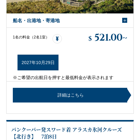
船名・出港地・寄港地
521.00
~
$
1名の料金（2名1室）
2027年10月29日
※ご希望の出航日を押すと最低料金が表示されます
詳細はこちら
バンクーバー発スワード着 アラスカ氷河クルーズ
【北行き】 7泊8日