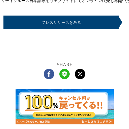
ブリティクルーズ日本語専用ウェブサイトにてオンライン販売も再開い
客船のご案内
プレスリリースをみる
SHARE
ご予約後の流れ
セレブリティクルーズの世界