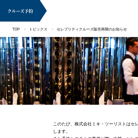
クルーズ
予約
TOP
トピックス
セレブリティクルーズ販売再開のお知らせ
マイページ
クルーズ検索
このたび、株式会社ミキ・ツーリストはセ
します。