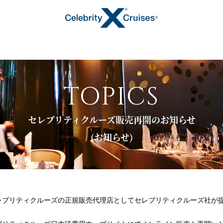
TOPICS
セレブリティクルーズ販売再開のお知らせ
トピックス
(お知らせ)
キャンペーン・特集
レブリティクルーズの正規販売代理店としてセレブリティクルーズ社が