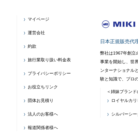
マイページ
運営会社
日本正規販売代
約款
弊社は1967年創
旅行業取り扱い料金表
事業を開始し、世
ンターナショナルと
プライバシーポリシー
験と知識で、プロ
お役立ちリンク
＜姉妹ブランド
団体お見積り
ロイヤルカリ
法人のお客様へ
シルバーシー
報道関係者様へ