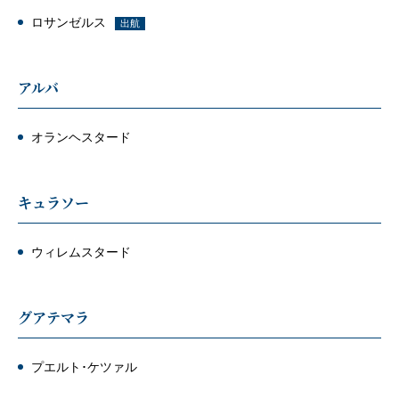
ロサンゼルス
出航
アルバ
オランヘスタード
キュラソー
ウィレムスタード
グアテマラ
プエルト･ケツァル