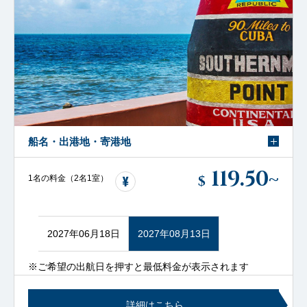
船名・出港地・寄港地
119.50
~
$
1名の料金（2名1室）
2027年06月18日
2027年08月13日
※ご希望の出航日を押すと最低料金が表示されます
詳細はこちら