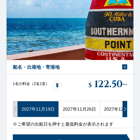
船名・出港地・寄港地
122.50
~
$
1名の料金（2名1室）
2027年11月19日
2027年11月26日
2027年12月03日
※ご希望の出航日を押すと最低料金が表示されます