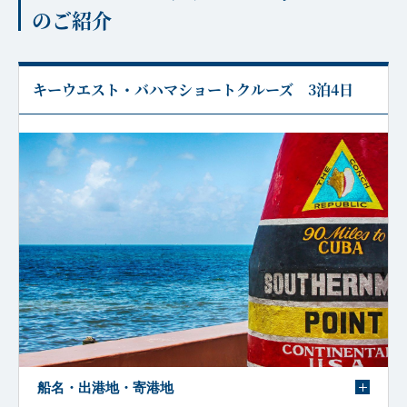
のご紹介
キーウエスト・バハマショートクルーズ 3泊4日
船名・出港地・寄港地