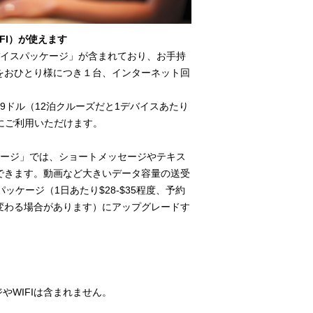
FI）が使えます
バイスパッケージ」が含まれており、お手持
をおひとり様につき１台、インターネット回
39ドル（12泊クルーズだと1デバイスあたり
得にご利用いただけます。
ケージ」では、ショートメッセージやテキス
できます。動画など大きいデータ容量の送受
パッケージ（1日あたり$28-$35程度、予約
変わる場合があります）にアップグレードす
WIFIは含まれません。