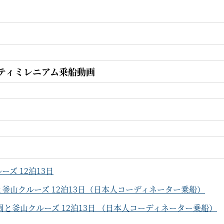
ブリティミレニアム乗船動画
ズ 12泊13日
釜山クルーズ 12泊13日（日本人コーディネーター乗船）
と釜山クルーズ 12泊13日 （日本人コーディネーター乗船）