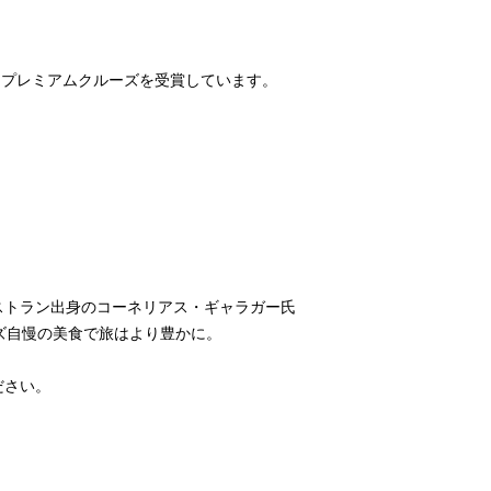
ベストプレミアムクルーズを受賞しています。
ストラン出身のコーネリアス・ギャラガー氏
ズ自慢の美食で旅はより豊かに。
ださい。