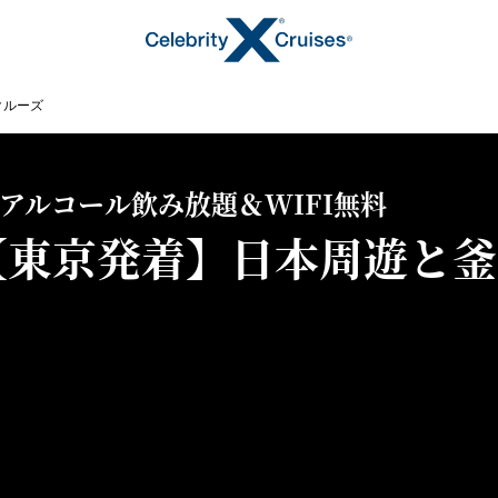
クルーズ
アルコール飲み放題＆WIFI無料
 【東京発着】日本周遊と釜
トピックス
キャンペーン・特集