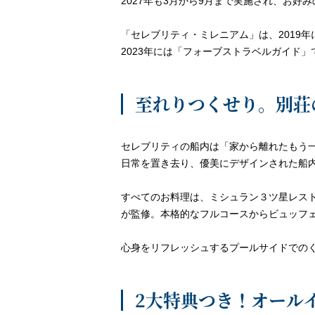
2027年も3月から9月まで実施され、お好
「セレブリティ・ミレニアム」は、2019
2023年には「フォーブストラベルガイド」で
至れりつくせり。別荘
セレブリティの船内は「家から離れたもう
日常を置き去り、優美にデザインされた船
すべてのお料理は、ミシュラン３ツ星レス
が監修。本格的なフルコースからビュッフ
心身をリフレッシュするプールサイドでの
2大特典つき！オール