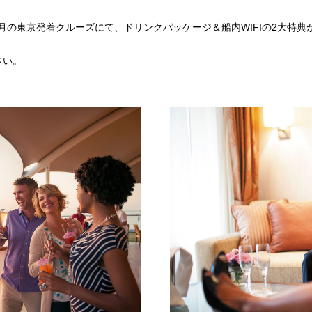
9月の東京発着クルーズにて、ドリンクパッケージ＆船内WIFIの2大特
さい。