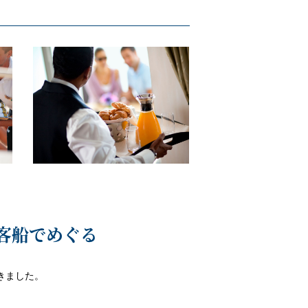
客船でめぐる
きました。