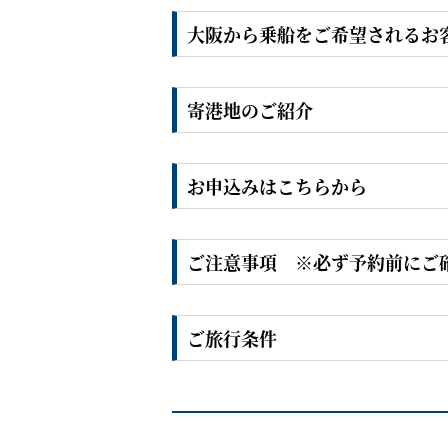
大阪から乗船をご希望されるお
寄港地のご紹介
お申込みはこちらから
ご注意事項 ※必ず予約前にご
ご旅行条件