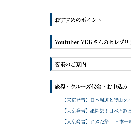
おすすめのポイント
Youtuber YKKさんのセレ
客室のご案内
旅程・クルーズ代金・お申込み
【東京発着】日本周遊と釜山クルー
【東京発着】祇園祭！日本周遊と
【東京発着】ねぶた祭！ 日本一周