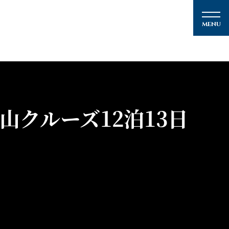
山クルーズ12泊13日
メルマガ登録
クルーズの楽しみ方