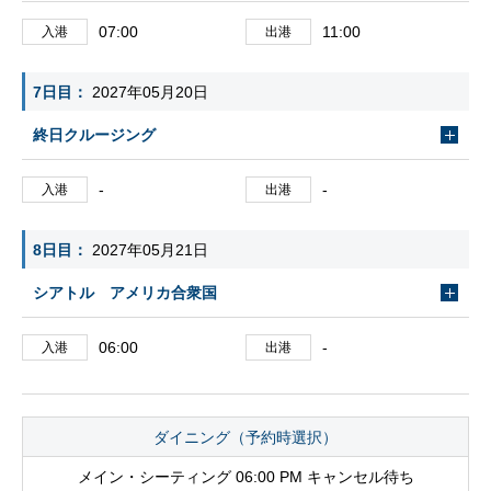
07:00
11:00
入港
出港
7日目
2027年05月20日
終日クルージング
-
-
入港
出港
8日目
2027年05月21日
シアトル アメリカ合衆国
06:00
-
入港
出港
ダイニング（予約時選択）
メイン・シーティング 06:00 PM キャンセル待ち