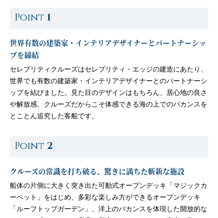
Point
1
世界有数の建築家・インテリアデザイナーとパートナーシッ
プを締結
セレブリティクルーズはセレブリティ・エッジの建造にあたり、
世界でも有数の建築家・インテリアデザイナーとのパートナーシ
ップを結びました。見た目のデザインはもちろん、居心地の良さ
や解放感、クルーズだからこそ体感できる海の上でのバカンスを
とことん追究した客船です。
Point
2
クルーズの常識を打ち破る、驚きに満ちた斬新な施設
船体の片側に大きく突き出た可動式オープンデッキ「マジックカ
ーペット」をはじめ、多彩な楽しみ方ができるオープンデッキ
「ルーフトップガーデン」、洋上のバカンスを体現した開放的な