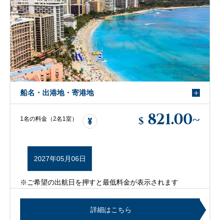
船名・出港地・寄港地
821.00
~
$
1名の料金（2名1室）
2027年05月06日
※ご希望の出航日を押すと最低料金が表示されます
詳細はこちら