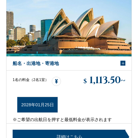
船名・出港地・寄港地
1,113.50
~
$
1名の料金（2名1室）
2028年01月25日
※ご希望の出航日を押すと最低料金が表示されます
詳細はこちら