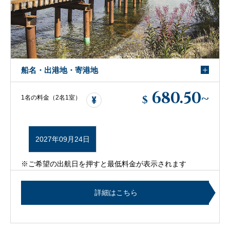
船名・出港地・寄港地
680.50
~
$
1名の料金（2名1室）
2027年09月24日
※ご希望の出航日を押すと最低料金が表示されます
詳細はこちら