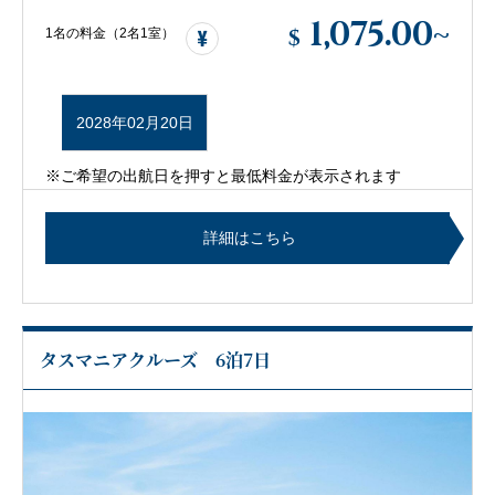
1,075.00
~
$
1名の料金（2名1室）
2028年02月20日
※ご希望の出航日を押すと最低料金が表示されます
詳細はこちら
タスマニアクルーズ 6泊7日