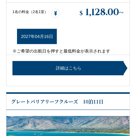
1,128.00
~
$
1名の料金（2名1室）
2027年04月16日
※ご希望の出航日を押すと最低料金が表示されます
詳細はこちら
グレートバリアリーフクルーズ 10泊11日