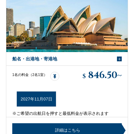
船名・出港地・寄港地
846.50
~
$
1名の料金（2名1室）
2027年11月07日
※ご希望の出航日を押すと最低料金が表示されます
詳細はこちら