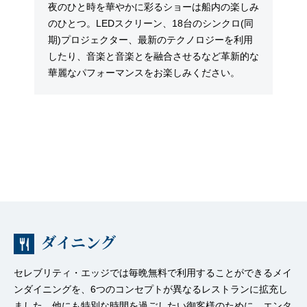
夜のひと時を華やかに彩るショーは船内の楽しみ
のひとつ。LEDスクリーン、18台のシンクロ(同
期)プロジェクター、最新のテクノロジーを利用
したり、音楽と音楽とを融合させるなど革新的な
華麗なパフォーマンスをお楽しみください。
ダイニング
セレブリティ・エッジでは毎晩無料で利用することができるメイ
ンダイニングを、6つのコンセプトが異なるレストランに拡充し
ました。他にも特別な時間を過ごしたい御客様のために、エンタ