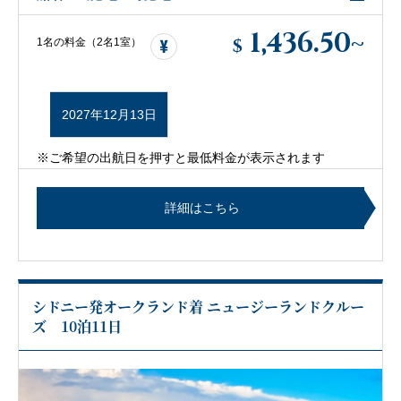
1,436.50
~
$
1名の料金（2名1室）
2027年12月13日
※ご希望の出航日を押すと最低料金が表示されます
詳細はこちら
シドニー発オークランド着 ニュージーランドクルー
ズ 10泊11日