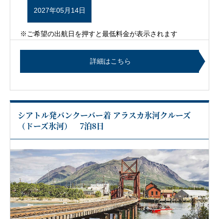
2027年05月14日
※ご希望の出航日を押すと最低料金が表示されます
詳細はこちら
シアトル発バンクーバー着 アラスカ氷河クルーズ
（ドーズ氷河） 7泊8日