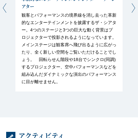
アター
観客とパフォーマンスの境界線を消し去った革新
的なエンターテインメントを披露するザ・シアタ
ー。4つのステージと3つの巨大な動く背景はプ
ロジェクターで投影されるようになっています。
メインステージは観客席へ飛び出るように広がっ
たり、全く新しい空間をご覧いただけることでし
ょう。 回転らせん階段や18台でシンクロ(同調)
するプロジェクター、空中パフォーマンスなどを
組み込んだダイナミックな演出のパフォーマンス
に目が離せません。
アクティビティ