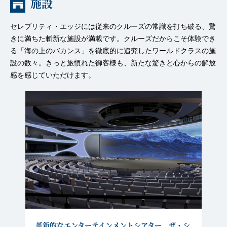
施設
セレブリティ・エッジには従来のクルーズの常識を打ち破る、驚
きに満ちた斬新な施設が満載です。クルーズだからこそ体験でき
る「海の上のバカンス」を徹底的に追究したワールドクラスの施
設の数々。きっと旅慣れた御客様も、新たな驚きと心からの解放
感を感じていただけます。
革新的なエンターテインメントシアター ザ・シ