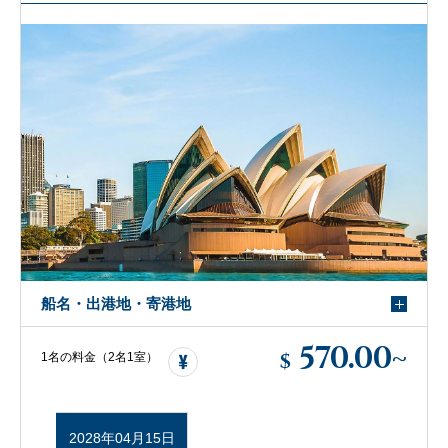
船名・出港地・寄港地
570.00
~
$
1名の料金（2名1室）
2028年04月15日