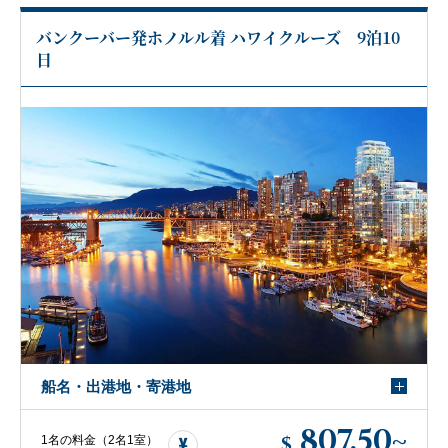
バンクーバー発ホノルル着 ハワイクルーズ 9泊10
日
船名・出港地・寄港地
807.50
~
$
1名の料金（2名1室）