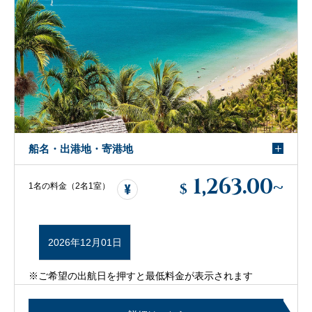
船名・出港地・寄港地
1,263.00
~
$
1名の料金（2名1室）
2026年12月01日
※ご希望の出航日を押すと最低料金が表示されます