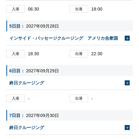
06:30
18:00
入港
出港
5日目
2027年09月28日
インサイド・パッセージクルージング アメリカ合衆国
18:30
22:30
入港
出港
6日目
2027年09月29日
終日クルージング
-
-
入港
出港
7日目
2027年09月30日
終日クルージング