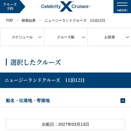
クルーズ
予約
TOP
検索結果
ニュージーランドクルーズ 11泊12日
スケジュール
クルーズ船
お部屋
マイページ
メルマガ登録
選択したクルーズ
クルーズ検索
ニュージーランドクルーズ 11泊12日
キャンペーン・特集
船名・出港地・寄港地
クルーズの楽しみ方
船内へようこそ
出航日：2027年03月13日