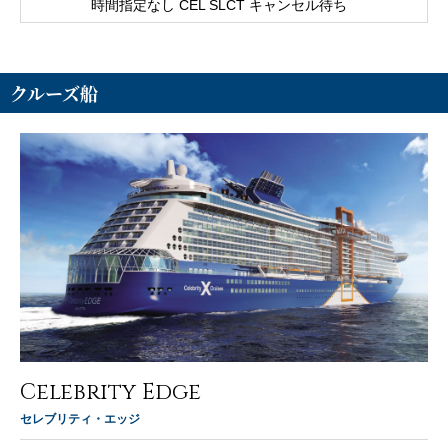
時間指定なし CEL SLCT キャンセル待ち
クルーズ船
Celebrity Edge
セレブリティ・エッジ