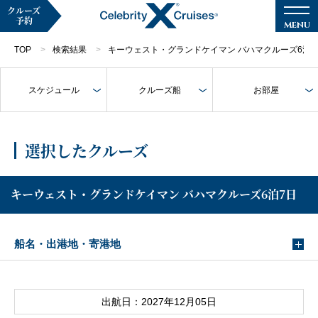
クルーズ
予約
TOP
検索結果
キーウェスト・グランドケイマン バハマクルーズ6泊7
スケジュール
クルーズ船
お部屋
マイページ
メルマガ登録
選択したクルーズ
クルーズ検索
キーウェスト・グランドケイマン バハマクルーズ6泊7日
キャンペーン・特集
船名・出港地・寄港地
クルーズの楽しみ方
船内へようこそ
出航日：2027年12月05日