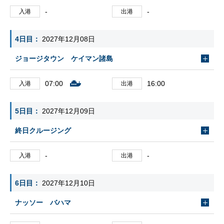
-
-
入港
出港
4日目
2027年12月08日
ジョージタウン ケイマン諸島
07:00
16:00
入港
出港
5日目
2027年12月09日
終日クルージング
-
-
入港
出港
6日目
2027年12月10日
ナッソー バハマ