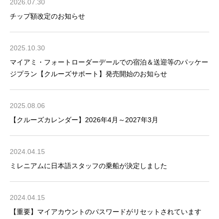
2026.07.30
客船のご案内
チップ額改定のお知らせ
寄港地ガイド
2025.10.30
マイアミ・フォートローダーデールでの宿泊＆送迎等のパッケー
ジプラン【クルーズサポート】発売開始のお知らせ
トピックス
パンフレット
2025.08.06
ご予約後の流れ
お問い合わせ
【クルーズカレンダー】2026年4月～2027年3月
セレブリティクルーズの世
2024.04.15
よくあるご質問
界
ミレニアムに日本語スタッフの乗船が決定しました
2024.04.15
【重要】マイアカウントのパスワードがリセットされています