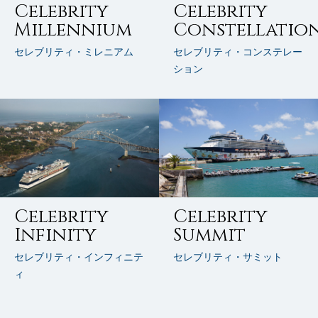
Celebrity
Celebrity
Millennium
Constellatio
セレブリティ・ミレニアム
セレブリティ・コンステレー
ション
Celebrity
Celebrity
Infinity
Summit
セレブリティ・インフィニテ
セレブリティ・サミット
ィ